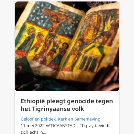
Ethiopië pleegt genocide tegen
het Tigrinyaanse volk
Geloof en politiek
,
Kerk en Samenleving
11 mei 2022 VATICAANSTAD – “Tigray bevindt
zich echt in…