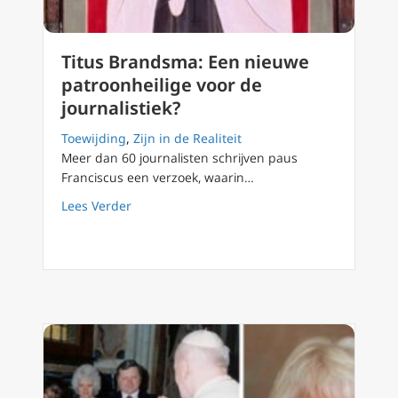
Titus Brandsma: Een nieuwe
patroonheilige voor de
journalistiek?
Toewijding
,
Zijn in de Realiteit
Meer dan 60 journalisten schrijven paus
Franciscus een verzoek, waarin…
about Titus Brandsma: Een nieuwe patroonhei
Lees Verder