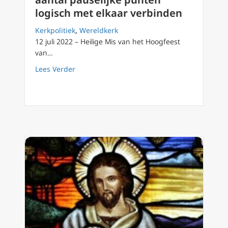
logisch met elkaar verbinden
Kerkpolitiek
,
Wereldkerk
12 juli 2022 – Heilige Mis van het Hoogfeest
van…
about Desiderio Desideravi: een aantal paus
Lees Verder