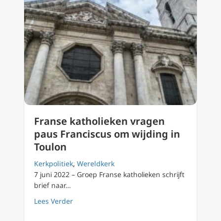
Franse katholieken vragen
paus Franciscus om wijding in
Toulon
Kerkpolitiek
,
Wereldkerk
7 juni 2022 – Groep Franse katholieken schrijft
brief naar…
about Franse katholieken vragen paus Franc
Lees Verder