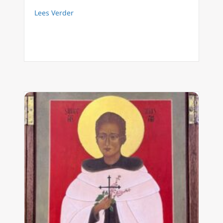
about Ethiopië pleegt genocide tegen het Ti
Lees Verder