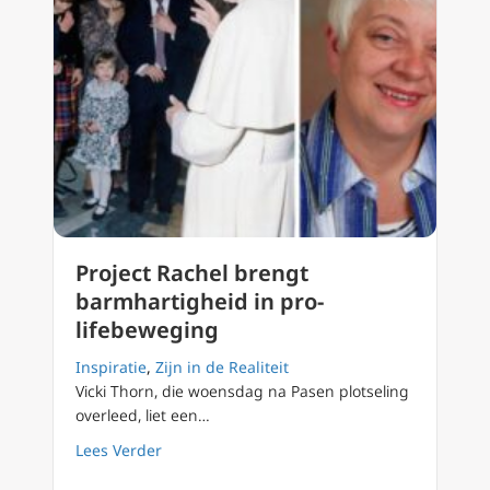
Project Rachel brengt
barmhartigheid in pro-
lifebeweging
Inspiratie
,
Zijn in de Realiteit
Vicki Thorn, die woensdag na Pasen plotseling
overleed, liet een…
about Project Rachel brengt barmhartigheid
Lees Verder