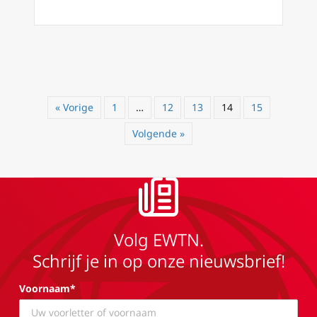
« Vorige
1
…
12
13
14
15
Volgende »
Volg EWTN.
Schrijf je in op onze nieuwsbrief!
Voornaam*