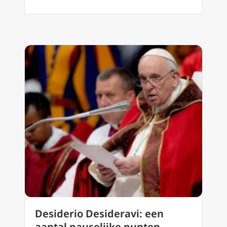
Desiderio Desideravi: een
aantal pauselijke punten