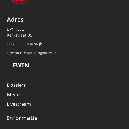
Adres
EWTN.LC
Kerkstraat 95
5061 EH Oisterwijk
Contact:
bestuur@ewtn.lc
EWTN
Dossiers
Media
Livestream
Informatie