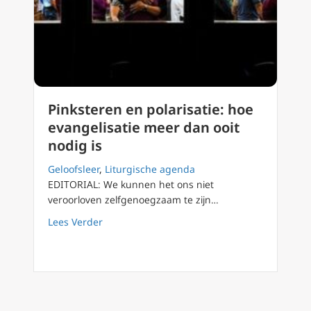
Pinksteren en polarisatie: hoe
evangelisatie meer dan ooit
nodig is
Geloofsleer
,
Liturgische agenda
EDITORIAL: We kunnen het ons niet
veroorloven zelfgenoegzaam te zijn…
about Pinksteren en polarisatie: hoe evangel
Lees Verder