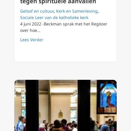
tegen spirituele aanvallen
Geloof en cultuur
,
Kerk en Samenleving
,
Sociale Leer van de katholieke kerk
4 juni 2022 -Beckman sprak met het Register
over hoe…
about Hoe uw gezin te beschermen tegen spi
Lees Verder