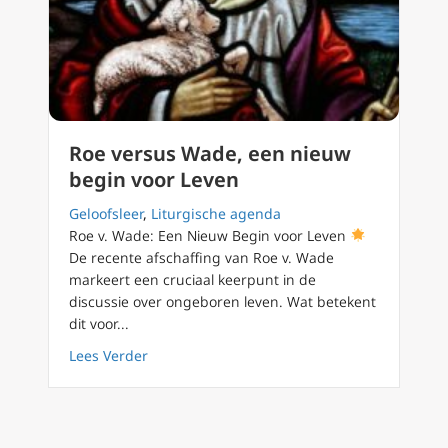
Roe versus Wade, een nieuw
begin voor Leven
Geloofsleer
,
Liturgische agenda
Roe v. Wade: Een Nieuw Begin voor Leven
De recente afschaffing van Roe v. Wade
markeert een cruciaal keerpunt in de
discussie over ongeboren leven. Wat betekent
dit voor...
about Roe versus Wade, een nieuw begin vo
Lees Verder