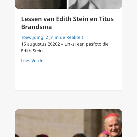
Lessen van Edith Stein en Titus
Brandsma
Toewijding
,
Zijn in de Realiteit
15 augustus 20202 – Links: een pasfoto die
Edith Stein…
about Lessen van Edith Stein en Titus Bran
Lees Verder