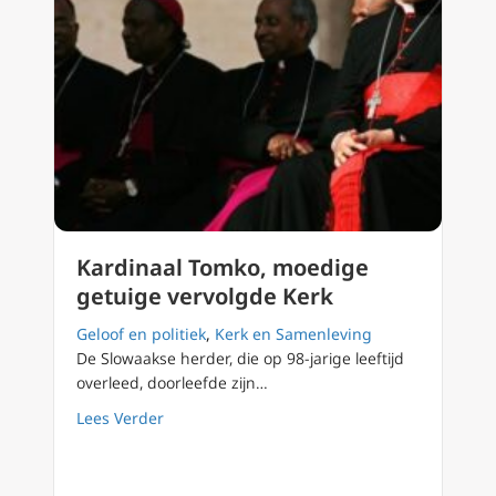
Kardinaal Tomko, moedige
getuige vervolgde Kerk
Geloof en politiek
,
Kerk en Samenleving
De Slowaakse herder, die op 98-jarige leeftijd
overleed, doorleefde zijn…
about Kardinaal Tomko, moedige getuige ve
Lees Verder