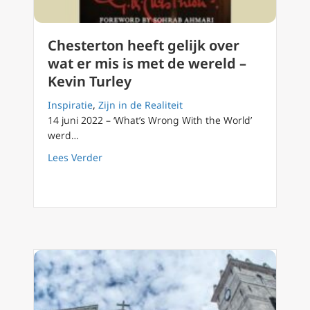
Chesterton heeft gelijk over
wat er mis is met de wereld –
Kevin Turley
Inspiratie
,
Zijn in de Realiteit
14 juni 2022 – ‘What’s Wrong With the World’
werd…
about Chesterton heeft gelijk over wat er mi
Lees Verder