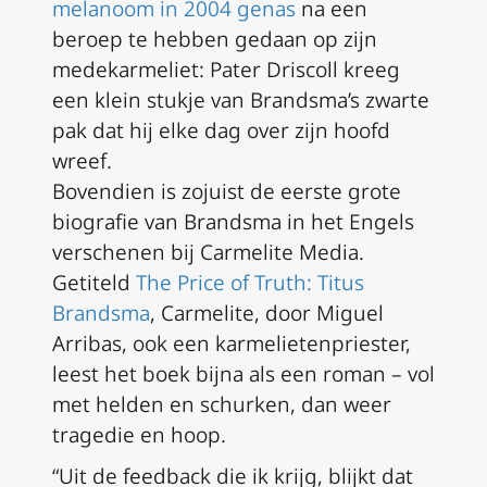
melanoom in 2004 genas
na een
beroep te hebben gedaan op zijn
medekarmeliet: Pater Driscoll kreeg
een klein stukje van Brandsma’s zwarte
pak dat hij elke dag over zijn hoofd
wreef.
Bovendien is zojuist de eerste grote
biografie van Brandsma in het Engels
verschenen bij Carmelite Media.
Getiteld
The Price of Truth: Titus
Brandsma
, Carmelite, door Miguel
Arribas, ook een karmelietenpriester,
leest het boek bijna als een roman – vol
met helden en schurken, dan weer
tragedie en hoop.
“Uit de feedback die ik krijg, blijkt dat