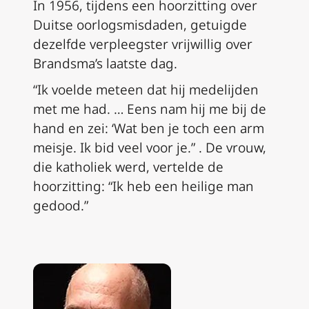
In 1956, tijdens een hoorzitting over
Duitse oorlogsmisdaden, getuigde
dezelfde verpleegster vrijwillig over
Brandsma’s laatste dag.
“Ik voelde meteen dat hij medelijden
met me had. … Eens nam hij me bij de
hand en zei: ‘Wat ben je toch een arm
meisje. Ik bid veel voor je.” . De vrouw,
die katholiek werd, vertelde de
hoorzitting: “Ik heb een heilige man
gedood.”