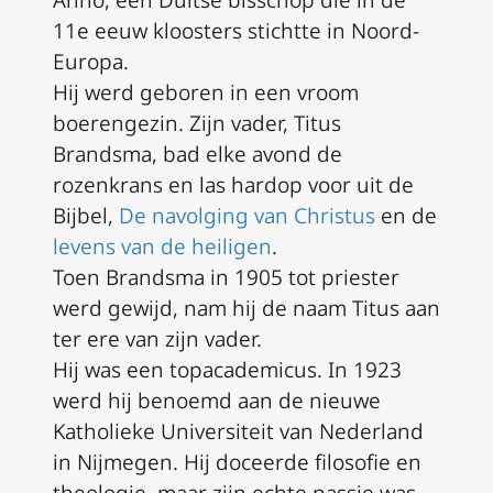
11e eeuw kloosters stichtte in Noord-
Europa.
Hij werd geboren in een vroom
boerengezin. Zijn vader, Titus
Brandsma, bad elke avond de
rozenkrans en las hardop voor uit de
Bijbel,
De navolging van Christus
en de
levens van de heiligen
.
Toen Brandsma in 1905 tot priester
werd gewijd, nam hij de naam Titus aan
ter ere van zijn vader.
Hij was een topacademicus. In 1923
werd hij benoemd aan de nieuwe
Katholieke Universiteit van Nederland
in Nijmegen. Hij doceerde filosofie en
theologie, maar zijn echte passie was