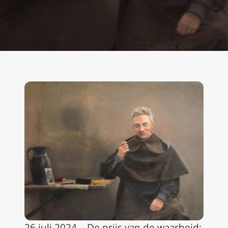
26 juli 2024 – De prijs van de waarheid: