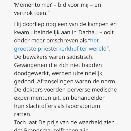
‘Memento mei’ – bid voor mij – en
vertrok toen.”
Hij doorliep nog een van de kampen en
kwam uiteindelijk aan in Dachau – ooit
onder meer omschreven als “
het
grootste priesterkerkhof ter wereld
“.
De bewakers waren sadistisch.
Gevangenen die zich niet hadden
doodgewerkt, werden uiteindelijk
gedood. Afranselingen waren de norm.
De dokters voerden perverse medische
experimenten uit, en behandelden
hun slachtoffers als laboratorium
ratten.
Toch laat De prijs van de waarheid zien
dat Brandsma, zelfs toen zijn