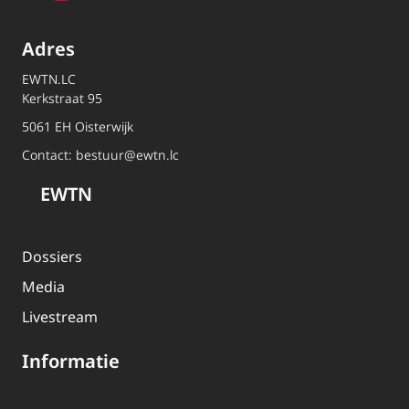
Adres
EWTN.LC
Kerkstraat 95
5061 EH Oisterwijk
Contact:
bestuur@ewtn.lc
EWTN
Dossiers
Media
Livestream
Informatie