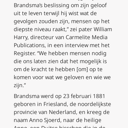
Brandsma’s beslissing om zijn geloof
uit te leven terwijl hij wist wat de
gevolgen zouden zijn, mensen op het
diepste niveau raakt,” zei pater William
Harry, directeur van Carmelite Media
Publications, in een interview met het
Register. “We hebben mensen nodig
die ons laten zien dat het mogelijk is
om de kracht te hebben [om] op te
komen voor wat we geloven en wie we
zijn.”
Brandsma werd op 23 februari 1881
geboren in Friesland, de noordelijkste
provincie van Nederland, en kreeg de
naam Anno Sjoerd, naar de heilige
Anno, een Duitse bisschop die in de