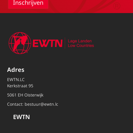
Adres
EWTN.LC
Kerkstraat 95
5061 EH Oisterwijk
Contact:
bestuur@ewtn.lc
EWTN