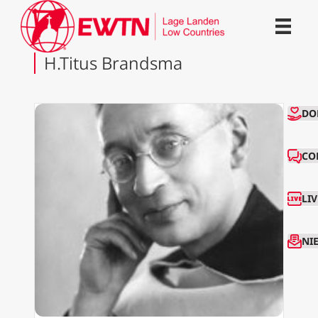
H.Titus Brandsma
CO
DO
CO
LI
NI