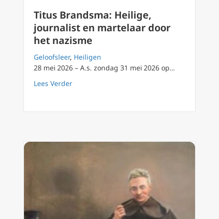
Titus Brandsma: Heilige,
journalist en martelaar door
het nazisme
Geloofsleer
,
Heiligen
28 mei 2026 – A.s. zondag 31 mei 2026 op…
about Titus Brandsma: Heilige, journalist e
Lees Verder