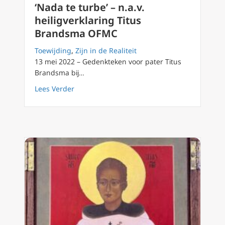
‘Nada te turbe’ – n.a.v.
heiligverklaring Titus
Brandsma OFMC
Toewijding
,
Zijn in de Realiteit
13 mei 2022 – Gedenkteken voor pater Titus
Brandsma bij…
about ‘Nada te turbe’ – n.a.v. heiligverklar
Lees Verder