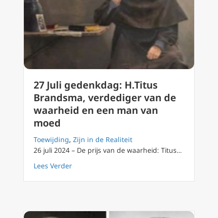
27 Juli gedenkdag: H.Titus
Brandsma, verdediger van de
waarheid en een man van
moed
Toewijding
,
Zijn in de Realiteit
26 juli 2024 – De prijs van de waarheid: Titus…
about 27 Juli gedenkdag: H.Titus Brandsma
Lees Verder