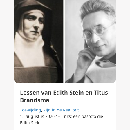
Lessen van Edith Stein en Titus
Brandsma
Toewijding
,
Zijn in de Realiteit
15 augustus 20202 – Links: een pasfoto die
Edith Stein…