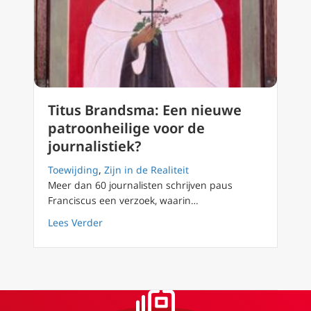
Titus Brandsma: Een nieuwe
patroonheilige voor de
journalistiek?
Toewijding
,
Zijn in de Realiteit
Meer dan 60 journalisten schrijven paus
Franciscus een verzoek, waarin…
about Titus Brandsma: Een nieuwe patroonhei
Lees Verder