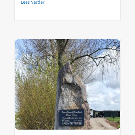
about Lessen van Edith Stein en Titus Bran
Lees Verder