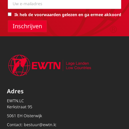
Ik heb de voorwaarden gelezen en ga ermee akkoord
Adres
EWTN.LC
Kerkstraat 95
5061 EH Oisterwijk
Contact:
bestuur@ewtn.lc