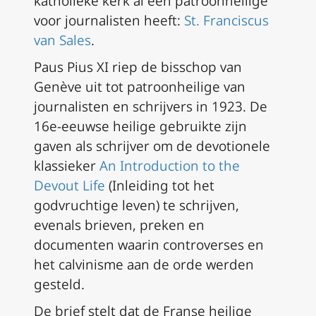
katholieke kerk al een patroonheilige
voor journalisten heeft:
St. Franciscus
van Sales
.
Paus Pius XI riep de bisschop van
Genève uit tot patroonheilige van
journalisten en schrijvers in 1923. De
16e-eeuwse heilige gebruikte zijn
gaven als schrijver om de devotionele
klassieker
An Introduction to the
Devout Life
(Inleiding tot het
godvruchtige leven) te schrijven,
evenals brieven, preken en
documenten waarin controverses en
het calvinisme aan de orde werden
gesteld.
De brief stelt dat de Franse heilige