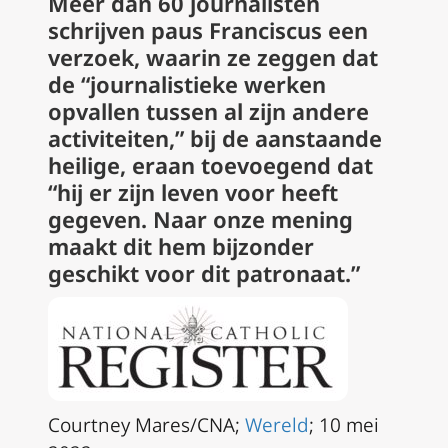
Meer dan 60 journalisten
schrijven paus Franciscus een
verzoek, waarin ze zeggen dat
de “journalistieke werken
opvallen tussen al zijn andere
activiteiten,” bij de aanstaande
heilige, eraan toevoegend dat
“hij er zijn leven voor heeft
gegeven. Naar onze mening
maakt dit hem bijzonder
geschikt voor dit patronaat.”
Courtney Mares/CNA;
Wereld
; 10 mei