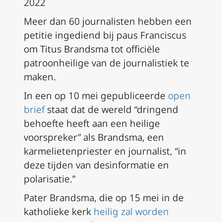
2022
Meer dan 60 journalisten hebben een
petitie ingediend bij paus Franciscus
om Titus Brandsma tot officiële
patroonheilige van de journalistiek te
maken.
In een op 10 mei gepubliceerde
open
brief
staat dat de wereld “dringend
behoefte heeft aan een heilige
voorspreker” als Brandsma, een
karmelietenpriester en journalist, “in
deze tijden van desinformatie en
polarisatie.”
Pater Brandsma, die op 15 mei in de
katholieke kerk
heilig zal worden