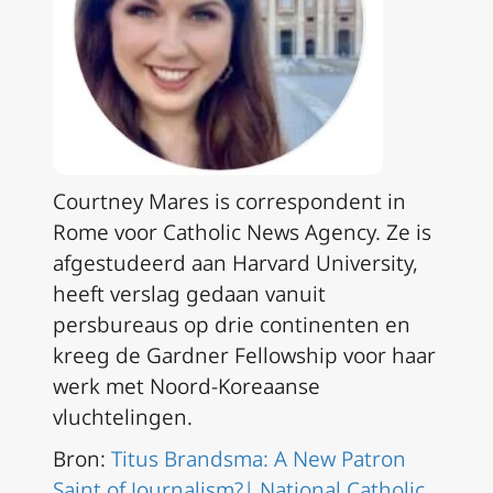
Courtney Mares is correspondent in
Rome voor Catholic News Agency. Ze is
afgestudeerd aan Harvard University,
heeft verslag gedaan vanuit
persbureaus op drie continenten en
kreeg de Gardner Fellowship voor haar
werk met Noord-Koreaanse
vluchtelingen.
Bron:
Titus Brandsma: A New Patron
Saint of Journalism?| National Catholic