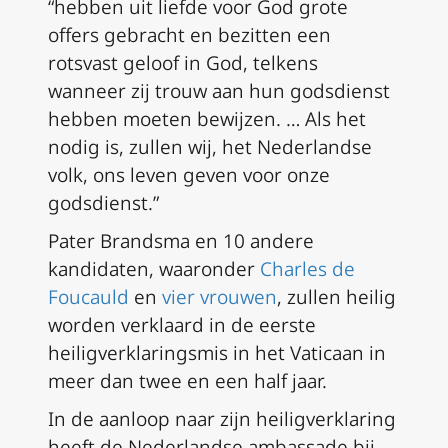
“hebben uit liefde voor God grote
offers gebracht en bezitten een
rotsvast geloof in God, telkens
wanneer zij trouw aan hun godsdienst
hebben moeten bewijzen. … Als het
nodig is, zullen wij, het Nederlandse
volk, ons leven geven voor onze
godsdienst.”
Pater Brandsma en 10 andere
kandidaten, waaronder
Charles de
Foucauld
en
vier vrouwen
, zullen heilig
worden verklaard in de eerste
heiligverklaringsmis in het Vaticaan in
meer dan twee en een half jaar.
In de aanloop naar zijn heiligverklaring
heeft de Nederlandse ambassade bij