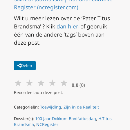
Register (ncregister.com)
Wilt u meer lezen over de ‘Pater Titus
Brandsma’ ? Klik
dan hier
, of gebruik
één van de andere ’tags’ boven aan
deze post.
Delen
★
★
★
★
★
0,0
(0)
Beoordeel aub deze post.
Categorieën:
Toewijding
,
Zijn in de Realiteit
Dossier(s):
100 Jaar Dokkum Bonifatiusdag
,
H.Titus
Brandsma
,
NCRegister