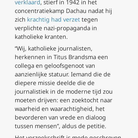
verklaard
, stierf in 1942 in het
concentratiekamp Dachau nadat hij
zich
krachtig had verzet
tegen
verplichte nazi-propaganda in
katholieke kranten.
“Wij, katholieke journalisten,
herkennen in Titus Brandsma een
collega en geloofsgenoot van
aanzienlijke statuur. Iemand die de
diepere missie deelde die de
journalistiek in de moderne tijd zou
moeten drijven: een zoektocht naar
waarheid en waarachtigheid, het
bevorderen van vrede en dialoog
tussen mensen”, aldus de petitie.
Het verzoekschrift is mede geschreven