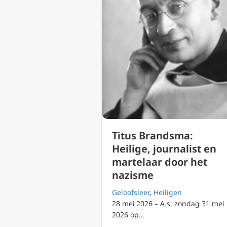
Titus Brandsma:
Heilige, journalist en
martelaar door het
nazisme
Geloofsleer
,
Heiligen
28 mei 2026 – A.s. zondag 31 mei
2026 op…