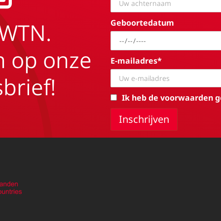
Geboortedatum
EWTN.
in op onze
E-mailadres*
brief!
Ik heb de voorwaarden g