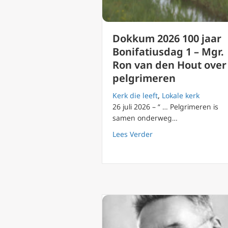
Dokkum 2026 100 jaar
Bonifatiusdag 1 – Mgr.
Ron van den Hout over
pelgrimeren
Kerk die leeft
,
Lokale kerk
26 juli 2026 – “ … Pelgrimeren is
samen onderweg…
about Dokkum 2026 10
Lees Verder