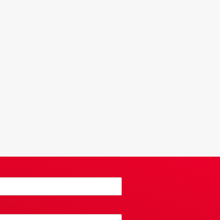
oonheilige voor de journalistiek?