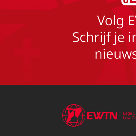
Volg 
Schrijf je 
nieuws