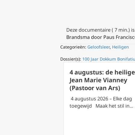
Deze documentaire ( 7 min.) i
Brandsma door Paus Francisc
Categorieën:
Geloofsleer
,
Heiligen
Dossier(s):
100 Jaar Dokkum Bonifati
4 augustus: de heilige
Jean Marie Vianney
(Pastoor van Ars)
4 augustus 2026 – Elke dag
toegewijd Maak het stil in…
us: de