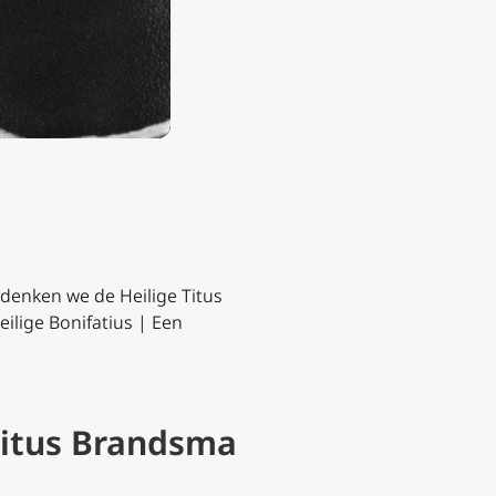
denken we de Heilige Titus
ilige Bonifatius | Een
Titus Brandsma