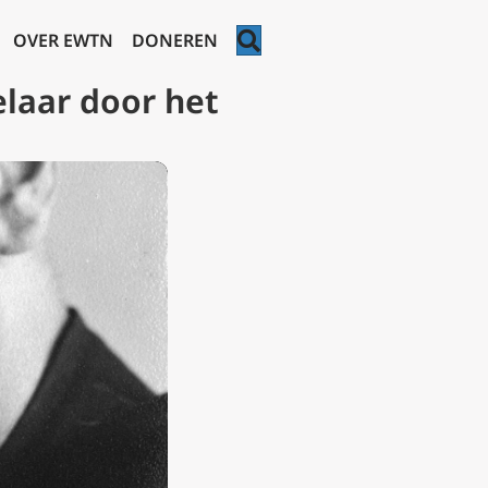
ZOEKEN
OVER EWTN
DONEREN
elaar door het