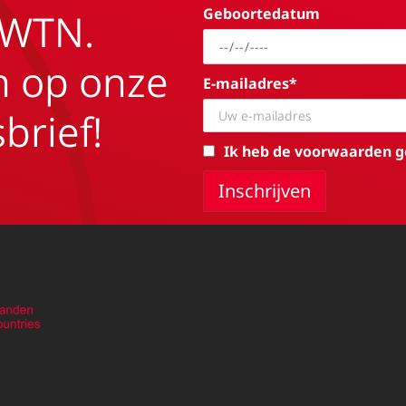
Geboortedatum
EWTN.
in op onze
E-mailadres*
brief!
Ik heb de voorwaarden g