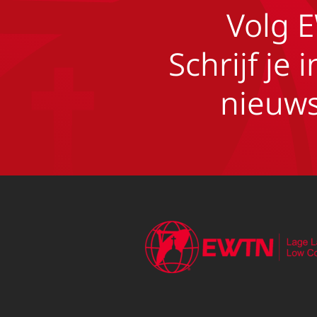
Volg 
Schrijf je 
nieuws