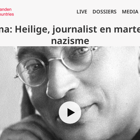
LIVE
DOSSIERS
MEDIA
a: Heilige, journalist en mart
nazisme