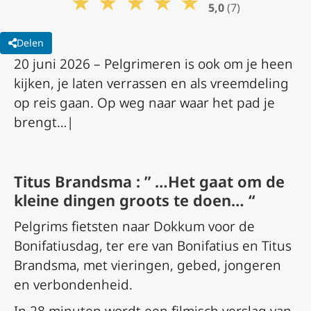
★
★
★
★
★
5,0
(7)
Delen
20 juni 2026 – Pelgrimeren is ook om je heen
kijken, je laten verrassen en als vreemdeling
op reis gaan. Op weg naar waar het pad je
brengt…|
Titus Brandsma : ” …Het gaat om de
kleine dingen groots te doen… “
Pelgrims fietsten naar Dokkum voor de
Bonifatiusdag, ter ere van Bonifatius en Titus
Brandsma, met vieringen, gebed, jongeren
en verbondenheid.