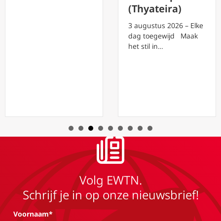
(Thyateira)
3 augustus 2026 – Elke
dag toegewijd Maak
het stil in…
Volg EWTN.
Schrijf je in op onze nieuwsbrief!
Voornaam*