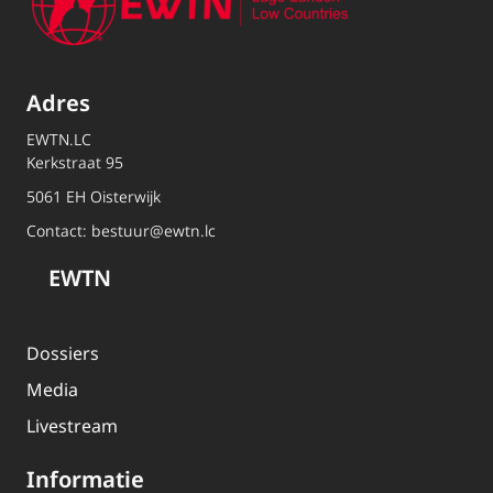
Adres
EWTN.LC
Kerkstraat 95
5061 EH Oisterwijk
Contact:
bestuur@ewtn.lc
EWTN
Dossiers
Media
Livestream
Informatie