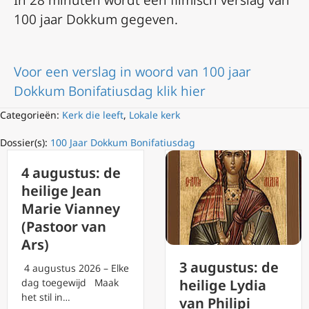
In 28 minuten wordt een filmisch verslag van
100 jaar Dokkum gegeven.
Voor een verslag in woord van 100 jaar
Dokkum Bonifatiusdag klik hier
Categorieën:
Kerk die leeft
,
Lokale kerk
Dossier(s):
100 Jaar Dokkum Bonifatiusdag
4 augustus: de
heilige Jean
Marie Vianney
(Pastoor van
Ars)
3 augustus: de
4 augustus 2026 – Elke
dag toegewijd Maak
heilige Lydia
het stil in…
van Philipi