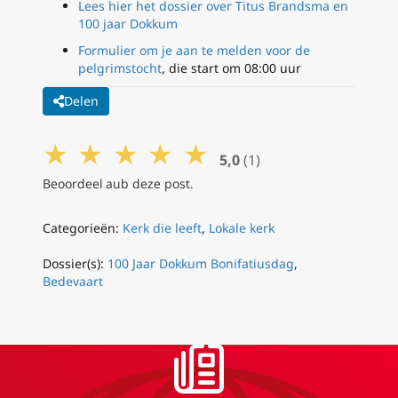
Lees hier het dossier over Titus Brandsma en
100 jaar Dokkum
Formulier om je aan te melden voor de
pelgrimstocht
, die start om 08:00 uur
Delen
★
★
★
★
★
5,0
(1)
Beoordeel aub deze post.
Categorieën:
Kerk die leeft
,
Lokale kerk
Dossier(s):
100 Jaar Dokkum Bonifatiusdag
,
Bedevaart