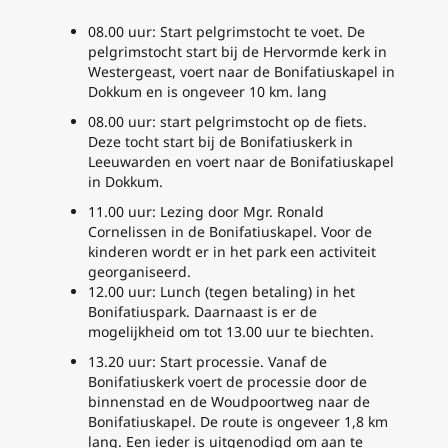
08.00 uur: Start pelgrimstocht te voet. De
pelgrimstocht start bij de Hervormde kerk in
Westergeast, voert naar de Bonifatiuskapel in
Dokkum en is ongeveer 10 km. lang
08.00 uur: start pelgrimstocht op de fiets.
Deze tocht start bij de Bonifatiuskerk in
Leeuwarden en voert naar de Bonifatiuskapel
in Dokkum.
11.00 uur: Lezing door Mgr. Ronald
Cornelissen in de Bonifatiuskapel. Voor de
kinderen wordt er in het park een activiteit
georganiseerd.
12.00 uur: Lunch (tegen betaling) in het
Bonifatiuspark. Daarnaast is er de
mogelijkheid om tot 13.00 uur te biechten.
13.20 uur: Start processie. Vanaf de
Bonifatiuskerk voert de processie door de
binnenstad en de Woudpoortweg naar de
Bonifatiuskapel. De route is ongeveer 1,8 km
lang. Een ieder is uitgenodigd om aan te