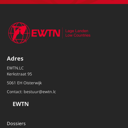
Adres
EWTN.LC
Kerkstraat 95
5061 EH Oisterwijk
Contact:
bestuur@ewtn.lc
EWTN
Dossiers