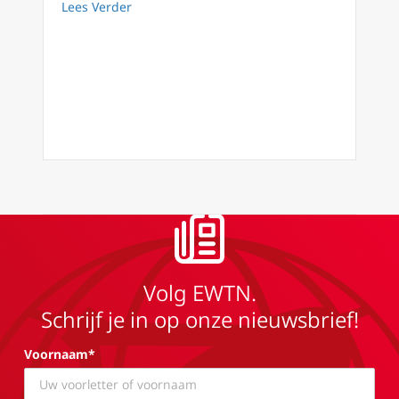
about Triduum Sacrum 5/8 De tweede nacht 
Lees Verder
Volg EWTN.
Schrijf je in op onze nieuwsbrief!
Voornaam*