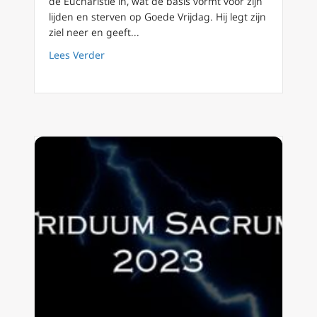
de Eucharistie in, wat de basis vormt voor zijn
lijden en sterven op Goede Vrijdag. Hij legt zijn
ziel neer en geeft...
about Triduum Sacrum 3/8 De eerste nacht. 
Lees Verder