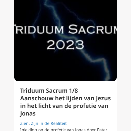
Triduum Sacrum 1/8
Aanschouw het lijden van Jezus
in het licht van de profetie van
Jonas
Zien
,
Zijn in de Realiteit
Inleiding op de profetie van Jonas door Pater