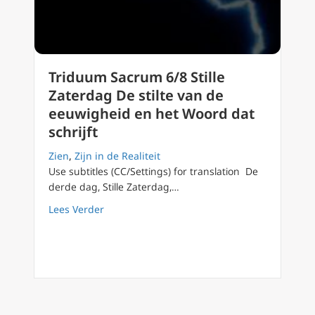
Triduum Sacrum 6/8 Stille
Zaterdag De stilte van de
eeuwigheid en het Woord dat
schrijft
Zien
,
Zijn in de Realiteit
Use subtitles (CC/Settings) for translation De
derde dag, Stille Zaterdag,…
about Triduum Sacrum 6/8 Stille Zaterdag De
Lees Verder