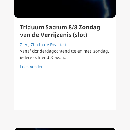
Triduum Sacrum 8/8 Zondag
van de Verrijzenis (slot)
Zien
,
Zijn in de Realiteit
Vanaf donderdagochtend tot en met zondag,
iedere ochtend & avond…
about Triduum Sacrum 8/8 Zondag van de Verr
Lees Verder