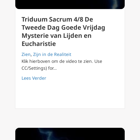
Triduum Sacrum 4/8 De
Tweede Dag Goede Vrijdag
Mysterie van Lijden en
Eucharistie
Zien
,
Zijn in de Realiteit
Klik hierboven om de video te zien. Use
CC/Settings) for…
about Triduum Sacrum 4/8 De Tweede Dag Goe
Lees Verder