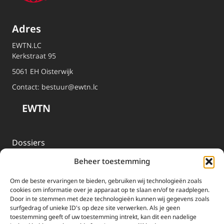
Adres
EWTN.LC
Kerkstraat 95
5061 EH Oisterwijk
Contact:
bestuur@ewtn.lc
EWTN
Dossiers
Media
Beheer toestemming
Livestream
Om de beste ervaringen te bieden, gebruiken wij technologieën zoals
cookies om informatie over je apparaat op te slaan en/of te raadplegen.
Informatie
Door in te stemmen met deze technologieën kunnen wij gegevens zoals
surfgedrag of unieke ID's op deze site verwerken. Als je geen
toestemming geeft of uw toestemming intrekt, kan dit een nadelige