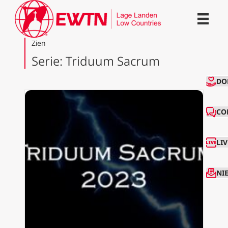
Zien
Serie: Triduum Sacrum
CO
DO
CO
LI
NI