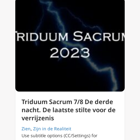
Triduum Sacrum 7/8 De derde
nacht. De laatste stilte voor de
verrijzenis
Zien
,
Zijn in de Realiteit
Use subtitle options (CC/Settings) for