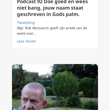
Podcast 92 Doe goed en wees
niet bang, jouw naam staat
geschreven in Gods palm.
Toewijding
Mgr. Rob Mutsaerts geeft zijn preek van de
week voor…
about Podcast 92 Doe goed en wees niet ban
Lees Verder