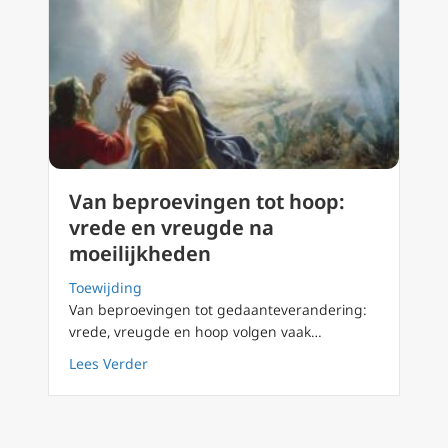
Van beproevingen tot hoop:
vrede en vreugde na
moeilijkheden
Toewijding
Van beproevingen tot gedaanteverandering:
vrede, vreugde en hoop volgen vaak…
about Van beproevingen tot hoop: vrede en 
Lees Verder