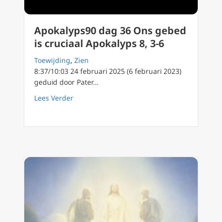
Apokalyps90 dag 36 Ons gebed
is cruciaal Apokalyps 8, 3-6
Toewijding
,
Zien
8:37/10:03 24 februari 2025 (6 februari 2023)
geduid door Pater…
about Apokalyps90 dag 36 Ons gebed is cruci
Lees Verder