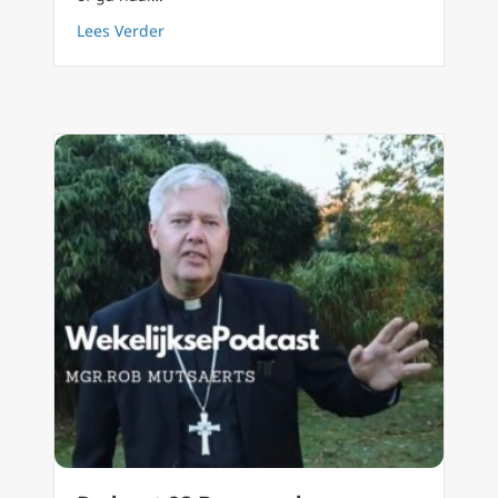
about Mgr. Mutsaerts over gender-encycliek
Lees Verder