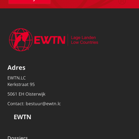
Adres
EWTN.LC
Kerkstraat 95
5061 EH Oisterwijk
Contact:
bestuur@ewtn.lc
EWTN
Dossiers