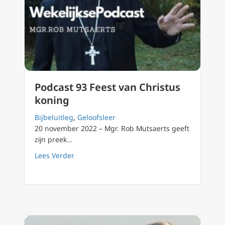
Podcast 93 Feest van Christus
koning
Bijbeluitleg
,
Geloofsleer
20 november 2022 – Mgr. Rob Mutsaerts geeft
zijn preek…
about Podcast 93 Feest van Christus koning
Lees Verder