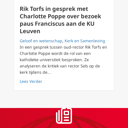
Rik Torfs in gesprek met
Charlotte Poppe over bezoek
paus Franciscus aan de KU
Leuven
Geloof en wetenschap
,
Kerk en Samenleving
In een gesprek tussen oud-rector Rik Torfs en
Charlotte Poppe wordt de rol van een
katholieke universiteit besproken. Ze
analyseren de kritiek van rector Sels op de
kerk tijdens de...
about Rik Torfs in gesprek met Charlotte P
Lees Verder