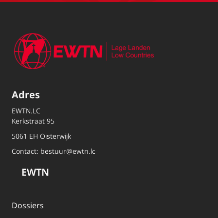
Adres
EWTN.LC
Kerkstraat 95
5061 EH Oisterwijk
Contact:
bestuur@ewtn.lc
EWTN
Dossiers