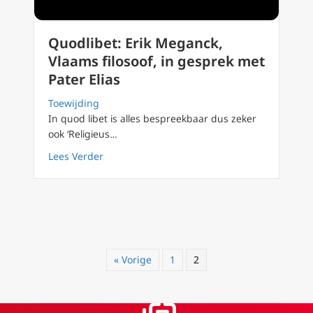
Quodlibet: Erik Meganck,
Vlaams filosoof, in gesprek met
Pater Elias
Toewijding
In quod libet is alles bespreekbaar dus zeker
ook ‘Religieus…
about Quodlibet: Erik Meganck, Vlaams filoso
Lees Verder
« Vorige
1
2