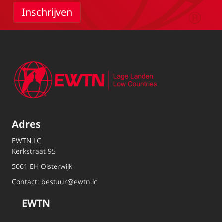
Adres
EWTN.LC
Kerkstraat 95
5061 EH Oisterwijk
Contact:
bestuur@ewtn.lc
EWTN