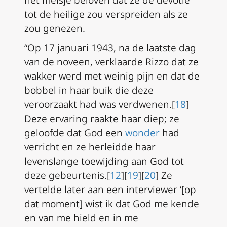
tot de heilige zou verspreiden als ze
zou genezen.
“Op 17 januari 1943, na de laatste dag
van de noveen, verklaarde Rizzo dat ze
wakker werd met weinig pijn en dat de
bobbel in haar buik die deze
veroorzaakt had was verdwenen.[
18
]
Deze ervaring raakte haar diep; ze
geloofde dat God een
wonder
had
verricht en ze herleidde haar
levenslange toewijding aan God tot
deze gebeurtenis.[
12
][
19
][
20
] Ze
vertelde later aan een interviewer ‘[op
dat moment] wist ik dat God me kende
en van me hield en in me