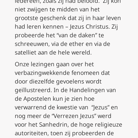
iedereen, zoals zij had beloofd. Zij kon
niet zwijgen te midden van het
grootste geschenk dat zij in haar leven
had leren kennen – Jezus Christus. Zij
probeerde het “van de daken” te
schreeuwen, via de ether en via de
satelliet aan de hele wereld.
Onze lezingen gaan over het
verbazingwekkende fenomeen dat
door diezelfde gevoelens wordt
geïllustreerd. In de Handelingen van
de Apostelen kun je zien hoe
verwarrend de kwestie van “Jezus” en
nog meer de “Verrezen Jezus” werd
voor het Sanhedrin, de hoge religieuze
autoriteiten, toen zij probeerden de