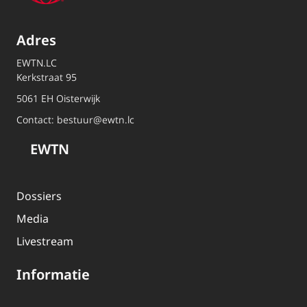
Adres
EWTN.LC
Kerkstraat 95
5061 EH Oisterwijk
Contact:
bestuur@ewtn.lc
EWTN
Dossiers
Media
Livestream
Informatie