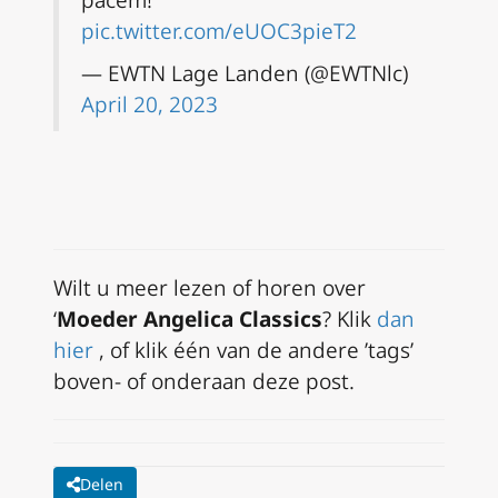
pic.twitter.com/eUOC3pieT2
— EWTN Lage Landen (@EWTNlc)
April 20, 2023
Wilt u meer lezen of horen over
‘
Moeder Angelica Classics
?
Klik
dan
hier
, of klik één van de andere ’tags’
boven- of onderaan deze post.
Delen