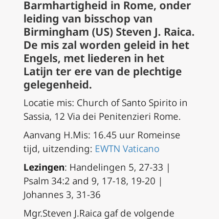
Barmhartigheid in Rome, onder
leiding van bisschop van
Birmingham (US) Steven J. Raica.
De mis zal worden geleid in het
Engels, met liederen in het
Latijn ter ere van de plechtige
gelegenheid.
Locatie mis: Church of Santo Spirito in
Sassia, 12 Via dei Penitenzieri Rome.
Aanvang H.Mis: 16.45 uur Romeinse
tijd, uitzending:
EWTN Vaticano
Lezingen
: Handelingen 5, 27-33 |
Psalm 34:2 and 9, 17-18, 19-20 |
Johannes 3, 31-36
Mgr.Steven J.Raica gaf de volgende