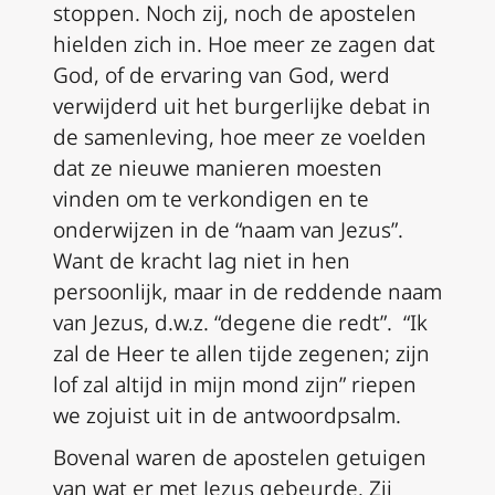
stoppen. Noch zij, noch de apostelen
hielden zich in. Hoe meer ze zagen dat
God, of de ervaring van God, werd
verwijderd uit het burgerlijke debat in
de samenleving, hoe meer ze voelden
dat ze nieuwe manieren moesten
vinden om te verkondigen en te
onderwijzen in de “naam van Jezus”.
Want de kracht lag niet in hen
persoonlijk, maar in de reddende naam
van Jezus, d.w.z. “degene die redt”. “Ik
zal de Heer te allen tijde zegenen; zijn
lof zal altijd in mijn mond zijn” riepen
we zojuist uit in de antwoordpsalm.
Bovenal waren de apostelen getuigen
van wat er met Jezus gebeurde. Zij