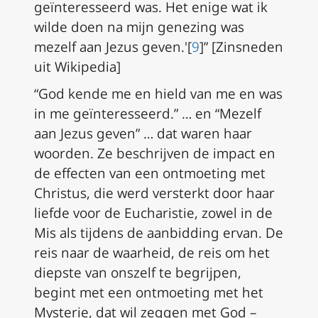
geïnteresseerd was. Het enige wat ik
wilde doen na mijn genezing was
mezelf aan Jezus geven.'[
9
]” [Zinsneden
uit Wikipedia]
“God kende me en hield van me en was
in me geïnteresseerd.” … en “Mezelf
aan Jezus geven” … dat waren haar
woorden. Ze beschrijven de impact en
de effecten van een ontmoeting met
Christus, die werd versterkt door haar
liefde voor de Eucharistie, zowel in de
Mis als tijdens de aanbidding ervan. De
reis naar de waarheid, de reis om het
diepste van onszelf te begrijpen,
begint met een ontmoeting met het
Mysterie, dat wil zeggen met God –