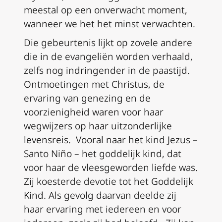
meestal op een onverwacht moment,
wanneer we het het minst verwachten.
Die gebeurtenis lijkt op zovele andere
die in de evangeliën worden verhaald,
zelfs nog indringender in de paastijd.
Ontmoetingen met Christus, de
ervaring van genezing en de
voorzienigheid waren voor haar
wegwijzers op haar uitzonderlijke
levensreis. Vooral naar het kind Jezus –
Santo Niño
– het goddelijk kind, dat
voor haar de vleesgeworden liefde was.
Zij koesterde devotie tot het Goddelijk
Kind. Als gevolg daarvan deelde zij
haar ervaring met iedereen en voor