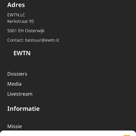
Adres
EWTN.LC
Kerkstraat 95
5061 EH Oisterwijk
Contact:
bestuur@ewtn.lc
EWTN
Dossiers
Media
Livestream
Informatie
Missie