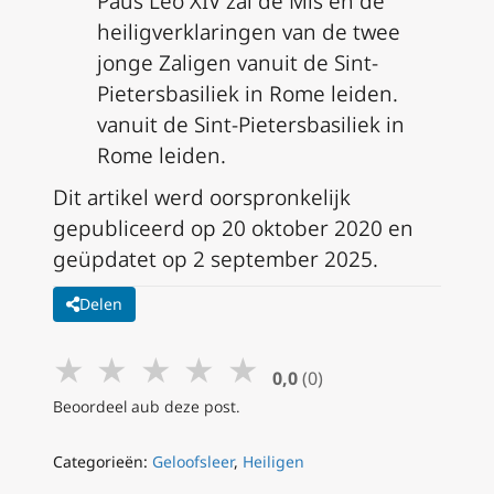
Paus Leo XIV zal de Mis en de
heiligverklaringen van de twee
jonge Zaligen vanuit de Sint-
Pietersbasiliek in Rome leiden.
vanuit de Sint-Pietersbasiliek in
Rome leiden.
Dit artikel werd oorspronkelijk
gepubliceerd op 20 oktober 2020 en
geüpdatet op 2 september 2025.
Delen
★
★
★
★
★
0,0
(0)
Beoordeel aub deze post.
Categorieën:
Geloofsleer
,
Heiligen