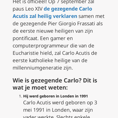
Het is officieel! Op 7 september zal
paus Leo XIV
de gezegende Carlo
Acutis zal heilig verklaren
samen met
de gezegende Pier Giorgio Frassati als
de eerste nieuwe heiligen van zijn
pontificaat. Een gamer en
computerprogrammeur die van de
Eucharistie hield, zal Carlo Acutis de
eerste katholieke heilige van de
millenniumgeneratie zijn.
Wie is gezegende Carlo? Dit is
wat je moet weten:
Hij werd geboren in Londen in 1991
Carlo Acutis werd geboren op 3
mei 1991 in Londen, waar zijn
vader werkte. Slechts enkele