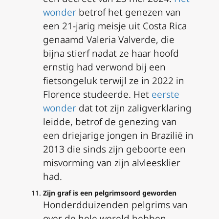
wonder
betrof het genezen van
een 21-jarig meisje uit Costa Rica
genaamd Valeria Valverde, die
bijna stierf nadat ze haar hoofd
ernstig had verwond bij een
fietsongeluk terwijl ze in 2022 in
Florence studeerde. Het
eerste
wonder
dat tot zijn zaligverklaring
leidde, betrof de genezing van
een driejarige jongen in Brazilië in
2013 die sinds zijn geboorte een
misvorming van zijn alvleesklier
had.
Zijn graf is een pelgrimsoord geworden
Honderdduizenden pelgrims van
over de hele wereld hebben