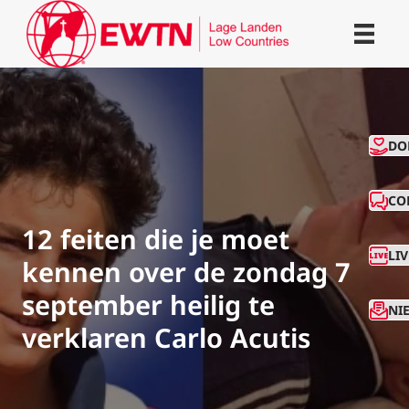
CO
DO
CO
12 feiten die je moet
LI
kennen over de zondag 7
september heilig te
NI
verklaren Carlo Acutis