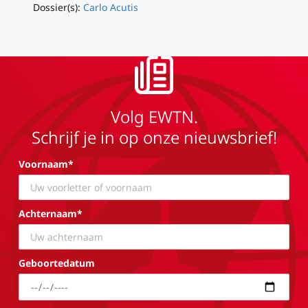
Dossier(s):
Carlo Acutis
Volg EWTN.
Schrijf je in op onze nieuwsbrief!
Voornaam*
Achternaam*
Geboortedatum