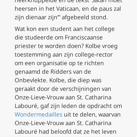
neerknuppelde en de tekst ‘Satan moet
heersen in het Vaticaan, en de paus zal
zijn dienaar zijn’” afgebeeld stond.
Wat kon een student aan het college
die studeerde om Franciscaanse
priester te worden doen? Kolbe vroeg
toestemming aan zijn college-rector
om een organisatie op te richten
genaamd de Ridders van de
Onbevlekte. Kolbe, die diep was
geraakt door de verschijningen van
Onze-Lieve-Vrouw aan St. Catharina
Labouré, gaf zijn leden de opdracht om
Wondermedailles
uit te delen, waarvan
Onze-Lieve-Vrouw aan St. Catharina
Labouré had beloofd dat ze het leven