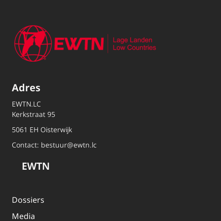
Adres
EWTN.LC
Kerkstraat 95
5061 EH Oisterwijk
Contact:
bestuur@ewtn.lc
EWTN
Dossiers
Media