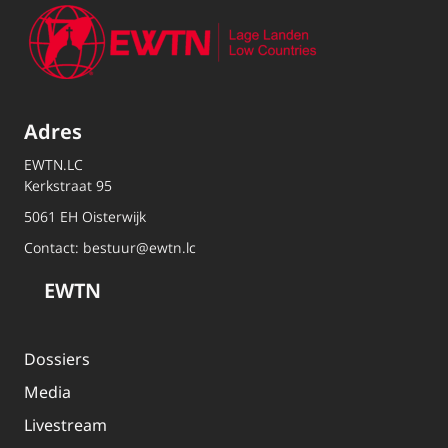
Adres
EWTN.LC
Kerkstraat 95
5061 EH Oisterwijk
Contact:
bestuur@ewtn.lc
EWTN
Dossiers
Media
Livestream