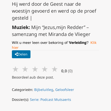
Hij werd door de Geest naar de
woestijn gevoerd en werd op de proef
gesteld |
Muziek:
Mijn “Jezus,mijn Redder” –
samenzang met Miranda de Vlieger
Wilt u meer leen over bekoring of ‘
Verleiding
‘?
Klik
hier
Delen
★
★
★
★
★
0,0
(0)
Beoordeel aub deze post.
Categorieën:
Bijbeluitleg
,
Geloofsleer
Dossier(s):
Serie: Podcast Mutsaerts