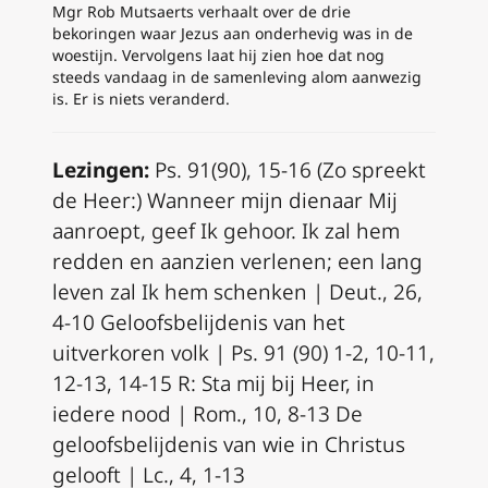
Mgr Rob Mutsaerts verhaalt over de drie
bekoringen waar Jezus aan onderhevig was in de
woestijn. Vervolgens laat hij zien hoe dat nog
steeds vandaag in de samenleving alom aanwezig
is. Er is niets veranderd.
Lezingen:
Ps. 91(90), 15-16 (Zo spreekt
de Heer:) Wanneer mijn dienaar Mij
aanroept, geef Ik gehoor. Ik zal hem
redden en aanzien verlenen; een lang
leven zal Ik hem schenken | Deut., 26,
4-10 Geloofsbelijdenis van het
uitverkoren volk | Ps. 91 (90) 1-2, 10-11,
12-13, 14-15 R: Sta mij bij Heer, in
iedere nood | Rom., 10, 8-13 De
geloofsbelijdenis van wie in Christus
gelooft | Lc., 4, 1-13