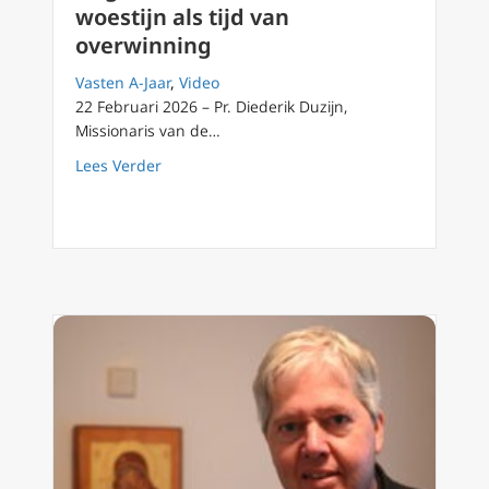
woestijn als tijd van
overwinning
Vasten A-Jaar
,
Video
22 Februari 2026 – Pr. Diederik Duzijn,
Missionaris van de…
about Dag 5 van de vasten: de woestijn als t
Lees Verder