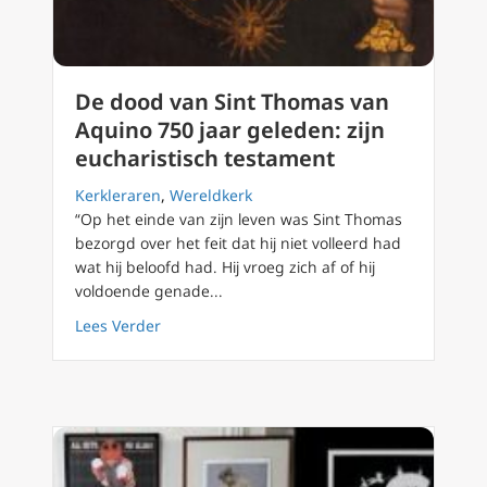
De dood van Sint Thomas van
Aquino 750 jaar geleden: zijn
eucharistisch testament
Kerkleraren
,
Wereldkerk
“Op het einde van zijn leven was Sint Thomas
bezorgd over het feit dat hij niet volleerd had
wat hij beloofd had. Hij vroeg zich af of hij
voldoende genade...
about De dood van Sint Thomas van Aquino 75
Lees Verder