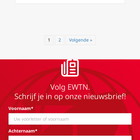
1
2
Volgende »
Volg EWTN.
Schrijf je in op onze nieuwsbrief!
Voornaam*
Achternaam*