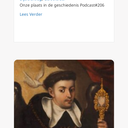
Onze plaats in de geschiedenis Podcast#206
about Podcast 213 ‘Verleiding in de woestijn
Lees Verder