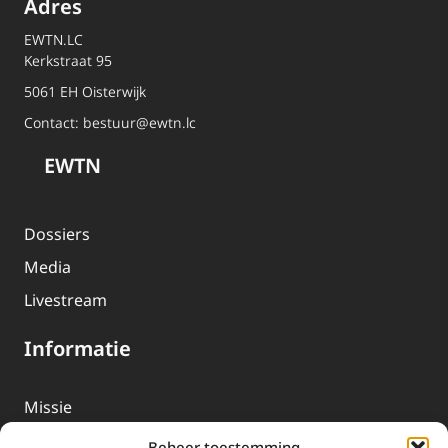
Adres
EWTN.LC
Kerkstraat 95
5061 EH Oisterwijk
Contact:
bestuur@ewtn.lc
EWTN
Dossiers
Media
Livestream
Informatie
Missie
Over EWTN
Beheer toestemming