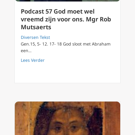
Podcast 57 God moet wel
vreemd zijn voor ons. Mgr Rob
Mutsaerts
Diversen Tekst
Gen.15, 5- 12. 17- 18 God sloot met Abraham
een…
about Podcast 57 God moet wel vreemd zijn 
Lees Verder