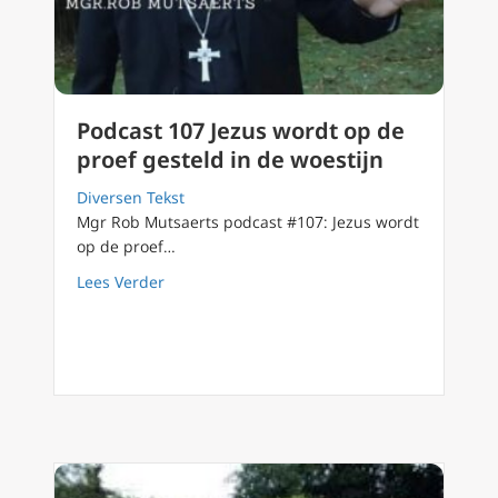
Podcast 107 Jezus wordt op de
proef gesteld in de woestijn
Diversen Tekst
Mgr Rob Mutsaerts podcast #107: Jezus wordt
op de proef…
about Podcast 107 Jezus wordt op de proef g
Lees Verder