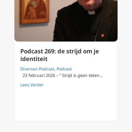
Podcast 269: de strijd om je
identiteit
Diversen Podcast
,
Podcast
23 februari 2026 – “ Strijd is geen teken…
about Podcast 269: de strijd om je identiteit
Lees Verder