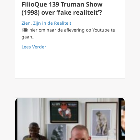
FilioQue 139 Truman Show
(1998) over ‘fake realiteit’?
Zien
,
Zijn in de Realiteit
Klik hier om naar de aflevering op Youtube te
gaan…
about FilioQue 139 Truman Show (1998) over ‘f
Lees Verder