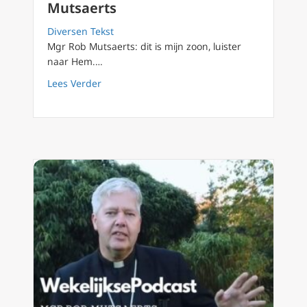
Mutsaerts
Diversen Tekst
Mgr Rob Mutsaerts: dit is mijn zoon, luister
naar Hem.…
about Podcast 108 Een navigatiesysteem is 
Lees Verder