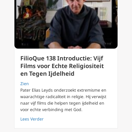
FilioQue 138 Introductie: Vijf
Films voor Echte Religiositeit
en Tegen Ijdelheid
Zien
Pater Elias Leyds onderzoekt extremisme en
waarachtige radicaliteit in religie. Hij verwijst
naar vijf films die helpen tegen ijdelheid en
voor echte verbinding met God.
about FilioQue 138 Introductie: Vijf Films voo
Lees Verder