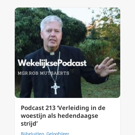
Podcast 213 ‘Verleiding in de
woestijn als hedendaagse
strijd’
Bijbeluitleg
,
Geloofsleer