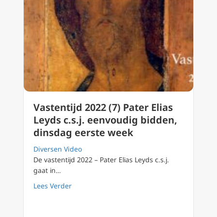
Vastentijd 2022 (7) Pater Elias
Leyds c.s.j. eenvoudig bidden,
dinsdag eerste week
Diversen Video
De vastentijd 2022 – Pater Elias Leyds c.s.j.
gaat in…
about Vastentijd 2022 (7) Pater Elias Leyds 
Lees Verder