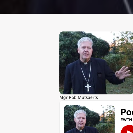
Mgr Rob Mutsaerts