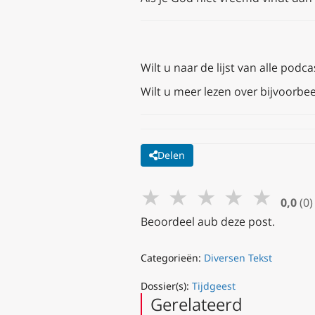
Wilt u naar de lijst van alle po
Wilt u meer lezen over bijvoorbee
Delen
★
★
★
★
★
0,0
(0)
Beoordeel aub deze post.
Categorieën:
Diversen Tekst
Dossier(s):
Tijdgeest
Gerelateerd