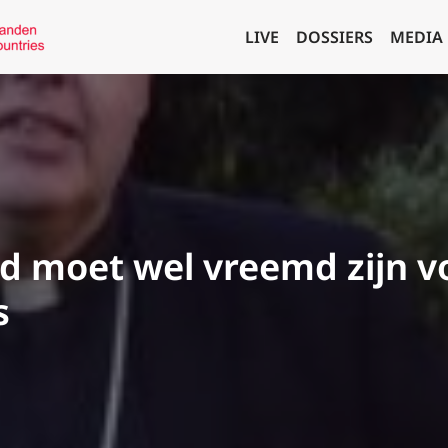
LIVE
DOSSIERS
MEDIA
d moet wel vreemd zijn v
s