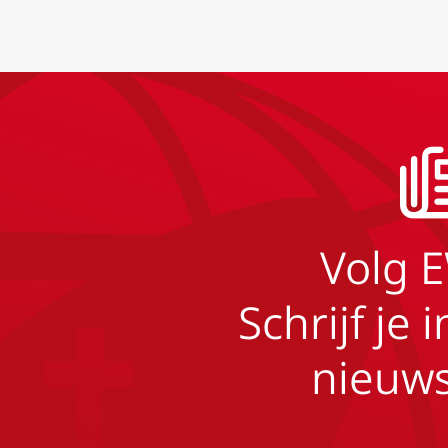
Volg 
Schrijf je 
nieuws