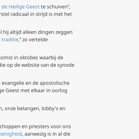
 de Heilige Geest
te schuiven”,
el radicaal in strijd is met het
 hij altijd alleen dingen zeggen
traditie
,” zo vertelde
komst in oktober, waarbij de
die op de website van de synode
et evangelie en de apostolische
ige Geest met elkaar in oorlog
n, onze belangen, lobby’s en
schoppen en priesters voor ons
ienigheid
, aanwezig is in al die