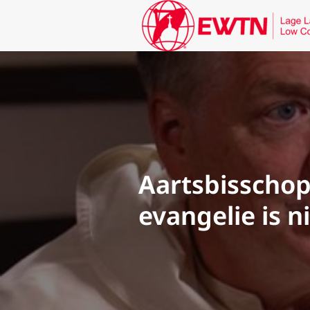
Aartsbisschop:
evangelie is n