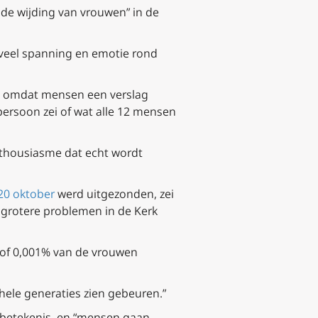
 de wijding van vrouwen” in de
s veel spanning en emotie rond
kt, omdat mensen een verslag
 persoon zei of wat alle 12 mensen
enthousiasme dat echt wordt
20 oktober
werd uitgezonden, zei
r grotere problemen in de Kerk
g of 0,001% van de vrouwen
 hele generaties zien gebeuren.”
 betekenis, en “mensen gaan