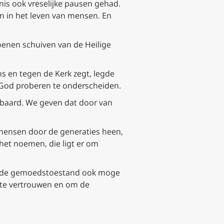
nis ook vreselijke pausen gehad.
n in het leven van mensen. En
hoenen schuiven van de Heilige
s en tegen de Kerk zegt, legde
n God proberen te onderscheiden.
enbaard. We geven dat door van
 mensen door de generaties heen,
 het noemen, die ligt er om
wat de gemoedstoestand ook moge
p te vertrouwen en om de