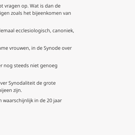
pt vragen op. Wat is dan de
digen zoals het bijeenkomen van
lemaal ecclesiologisch, canoniek,
 name vrouwen, in de Synode over
 er nog steeds niet genoeg
er Synodaliteit de grote
jeen zijn.
aarschijnlijk in de 20 jaar