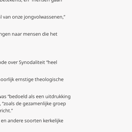
al van onze jongvolwassenen,”
engen naar mensen die het
ode over Synodaliteit “heel
hoorlijk ernstige theologische
as “bedoeld als een uitdrukking
t, “zoals de gezamenlijke groep
icht.”
en andere soorten kerkelijke