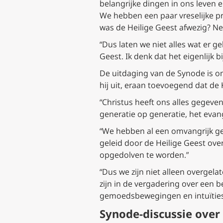
belangrijke dingen in ons leven 
We hebben een paar vreselijke p
was de Heilige Geest afwezig? Ne
“Dus laten we niet alles wat er 
Geest. Ik denk dat het eigenlijk b
De uitdaging van de Synode is o
hij uit, eraan toevoegend dat de
“Christus heeft ons alles gegeve
generatie op generatie, het evan
“We hebben al een omvangrijk ge
geleid door de Heilige Geest over
opgedolven te worden.”
“Dus we zijn niet alleen overge
zijn in de vergadering over een 
gemoedsbewegingen en intuïties a
Synode-discussie over