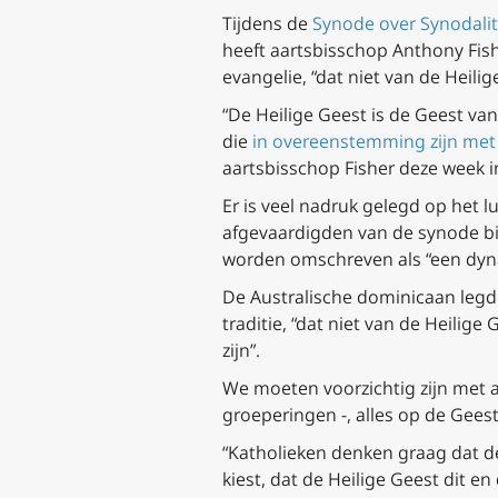
Tijdens de
Synode over Synodalit
heeft aartsbisschop Anthony Fishe
evangelie, “dat niet van de Heilige
“De Heilige Geest is de Geest van
die
in overeenstemming zijn met 
aartsbisschop Fisher deze week i
Er is veel nadruk gelegd op het l
afgevaardigden van de synode bi
worden omschreven als “een dyna
De Australische dominicaan legde 
traditie, “dat niet van de Heilige
zijn”.
We moeten voorzichtig zijn met a
groeperingen -, alles op de Geest 
“Katholieken denken graag dat de
kiest, dat de Heilige Geest dit en