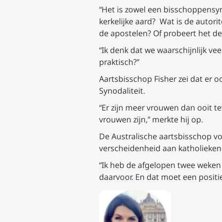
“Het is zowel een bisschoppensyno
kerkelijke aard? Wat is de autor
de apostelen? Of probeert het de
“Ik denk dat we waarschijnlijk v
praktisch?”
Aartsbisschop Fisher zei dat er 
Synodaliteit.
“Er zijn meer vrouwen dan ooit te
vrouwen zijn,” merkte hij op.
De Australische aartsbisschop v
verscheidenheid aan katholieken v
“Ik heb de afgelopen twee weken
daarvoor. En dat moet een positief 