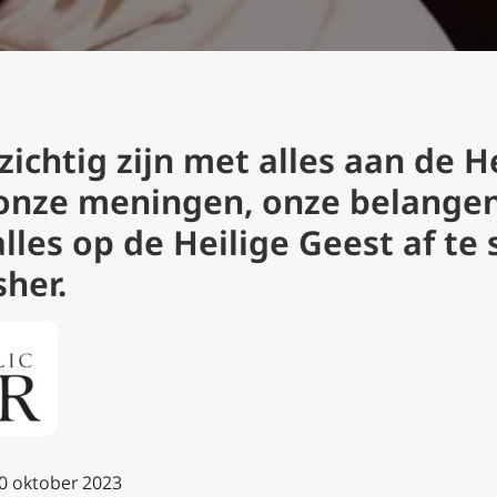
chtig zijn met alles aan de H
l onze meningen, onze belangen
lles op de Heilige Geest af te 
sher.
20 oktober 2023