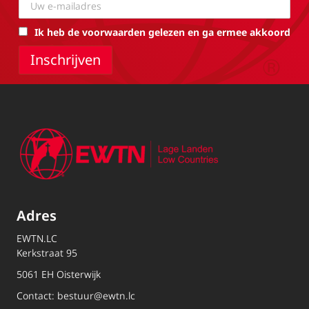
Ik heb de voorwaarden gelezen en ga ermee akkoord
Adres
EWTN.LC
Kerkstraat 95
5061 EH Oisterwijk
Contact:
bestuur@ewtn.lc