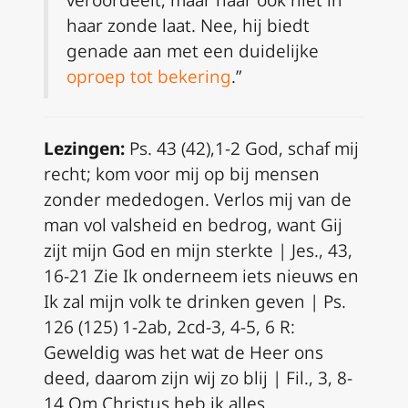
veroordeelt, maar haar ook niet in
haar zonde laat. Nee, hij biedt
genade aan met een duidelijke
oproep tot bekering
.”
Lezingen:
Ps. 43 (42),1-2 God, schaf mij
recht; kom voor mij op bij mensen
zonder mededogen. Verlos mij van de
man vol valsheid en bedrog, want Gij
zijt mijn God en mijn sterkte | Jes., 43,
16-21 Zie Ik onderneem iets nieuws en
Ik zal mijn volk te drinken geven | Ps.
126 (125) 1-2ab, 2cd-3, 4-5, 6 R:
Geweldig was het wat de Heer ons
deed, daarom zijn wij zo blij | Fil., 3, 8-
14 Om Christus heb ik alles