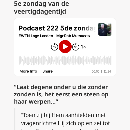
5e zondag van de
veertigdagentijd
“Laat degene onder u die zonder
zonden is, het eerst een steen op
haar werpen…”
“Toen zij bij Hem aanhielden met
vragen
richtte Hij zich op en zei tot