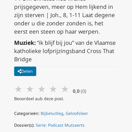
prijsgegeven, meer op Hem lijkend in
zijn sterven | Joh., 8, 1-11 Laat degene
onder u die zonder zonden is, het
eerst een steen op haar werpen.
Muziek:
“ik blijf bij jou” van de Vlaamse
katholieke lofprijzingsband Cross That
Bridge
Delen
★
★
★
★
★
0,0
(0)
Beoordeel aub deze post.
Categorieën:
Bijbeluitleg
,
Geloofsleer
Dossier(s):
Serie: Podcast Mutsaerts