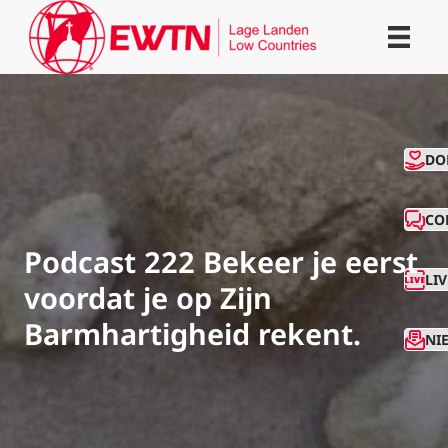
CO
DO
CO
Podcast 222 Bekeer je eerst
LI
voordat je op Zijn
Barmhartigheid rekent.
NI