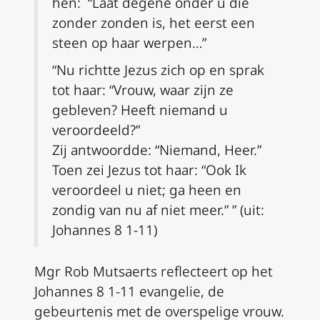
hen: “
Laat degene onder u die
zonder zonden is,
het eerst een
steen op haar werpen…”
“Nu richtte Jezus zich op en sprak
tot haar: “Vrouw, waar zijn ze
gebleven? Heeft niemand u
veroordeeld?”
Zij antwoordde: “Niemand, Heer.”
Toen zei Jezus tot haar: “Ook Ik
veroordeel u niet; ga heen en
zondig van nu af niet meer.” ” (uit:
Johannes 8 1-11)
Mgr Rob Mutsaerts reflecteert op het
Johannes 8 1-11 evangelie, de
gebeurtenis met de overspelige vrouw.