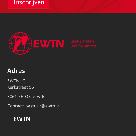
Adres
EWTN.LC
Kerkstraat 95
5061 EH Oisterwijk
Contact:
bestuur@ewtn.lc
EWTN