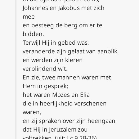
Johannes en Jakobus met zich
mee
en besteeg de berg om er te
bidden.
Terwijl Hij in gebed was,
veranderde zijn gelaat van aanblik
en werden zijn kleren
verblindend wit.
En zie, twee mannen waren met
Hem in gesprek;
het waren Mozes en Elia
die in heerlijkheid verschenen
waren,
en zij spraken over zijn heengaan
dat Hij in Jeruzalem zou
voltrekken. (uit:
Lc.9 28-36)