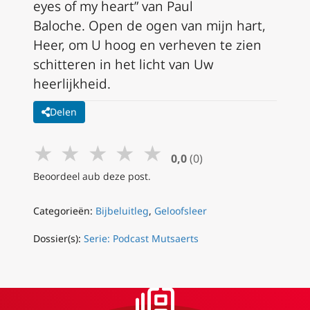
eyes of my heart” van Paul
Baloche.
Open de ogen van mijn hart,
Heer, om U hoog en verheven te zien
schitteren in het licht van Uw
heerlijkheid.
Delen
★
★
★
★
★
0,0
(0)
Beoordeel aub deze post.
Categorieën:
Bijbeluitleg
,
Geloofsleer
Dossier(s):
Serie: Podcast Mutsaerts