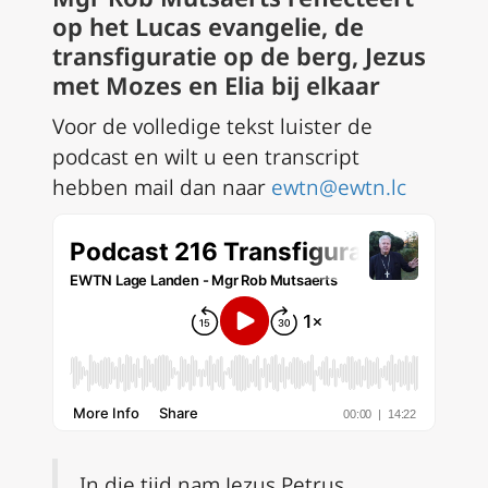
op het Lucas evangelie, de
transfiguratie op de berg, Jezus
met Mozes en Elia bij elkaar
Voor de volledige tekst luister de
podcast en wilt u een transcript
hebben mail dan naar
ewtn@ewtn.lc
In die tijd nam Jezus Petrus,