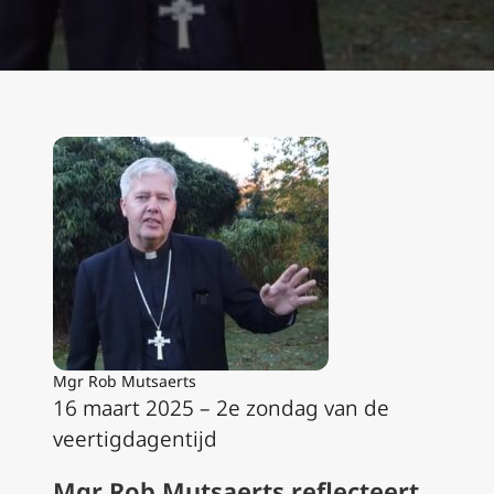
Mgr Rob Mutsaerts
16 maart 2025 – 2e zondag van de
veertigdagentijd
Mgr Rob Mutsaerts reflecteert