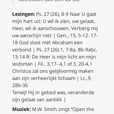
Lezingen:
Ps. 27 (26), 8-9 Naar U gaat
mijn hart uit: U wil ik zien, uw gelaat,
Heer, wil ik aanschouwen. Verberg mij
uw aanschijn niet | Gen., 15, 5-12. 17-
18 God sloot met Abraham een
verbond | Ps. 27 (26) 1, 7-8a, 8b-9abc,
13-14 R: De Heer is mijn licht en mijn
leidsman | Fil., 3,17- 4,1 of 3, 20-4,1
Christus zal ons gelijkvormig maken
aan zijn verheerlijkt lichaam | Lc.,9,
28b-36
Terwijl Hij in gebed was, veranderde
zijn gelaat van aanblik |
Muziek:
M.W. Smith zingt “Open the