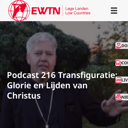
CO
DO
CO
Podcast 216 Transfiguratie:
LI
Glorie en Lijden van
Christus
NI