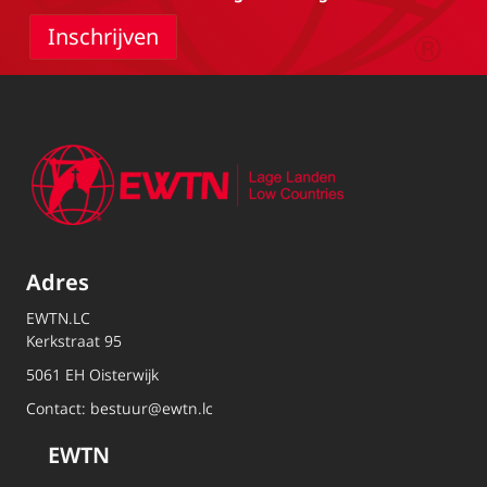
Adres
EWTN.LC
Kerkstraat 95
5061 EH Oisterwijk
Contact:
bestuur@ewtn.lc
EWTN