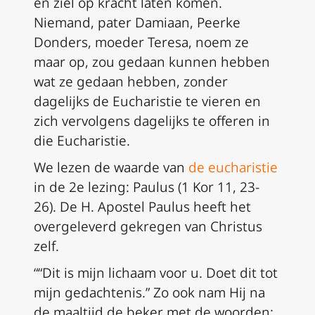
en ziel op kracht laten komen.
Niemand, pater Damiaan, Peerke
Donders, moeder Teresa, noem ze
maar op, zou gedaan kunnen hebben
wat ze gedaan hebben, zonder
dagelijks de Eucharistie te vieren en
zich vervolgens dagelijks te offeren in
die Eucharistie.
We lezen de waarde van
de eucharistie
in de 2e lezing: Paulus (
1 Kor 11, 23-
26
). De H. Apostel Paulus heeft het
overgeleverd gekregen van Christus
zelf.
““Dit is mijn lichaam voor u. Doet dit tot
mijn gedachtenis.” Zo ook nam Hij na
de maaltijd de beker met de woorden: