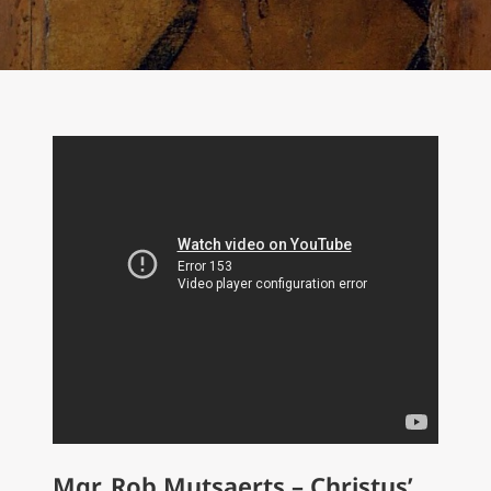
Mgr. Rob Mutsaerts – Christus’