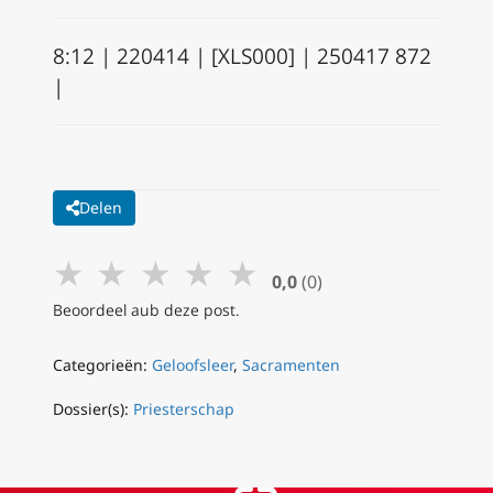
8:12 | 220414 | [XLS000] | 250417 872
|
Delen
★
★
★
★
★
0,0
(0)
Beoordeel aub deze post.
Categorieën:
Geloofsleer
,
Sacramenten
Dossier(s):
Priesterschap