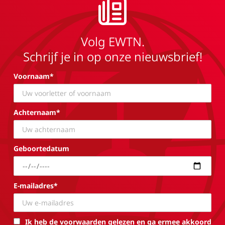
Volg EWTN.
Schrijf je in op onze nieuwsbrief!
Voornaam*
Achternaam*
Geboortedatum
E-mailadres*
Ik heb de voorwaarden gelezen en ga ermee akkoord