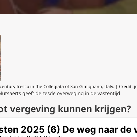
-century fresco in the Collegiata of San Gimignano, Italy. | Credit:
utsaerts geeft de zesde overweging in de vastentijd
ot vergeving kunnen krijgen?