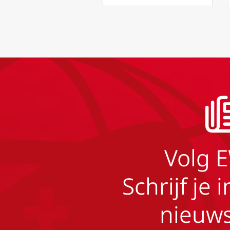
Volg 
Schrijf je 
nieuws