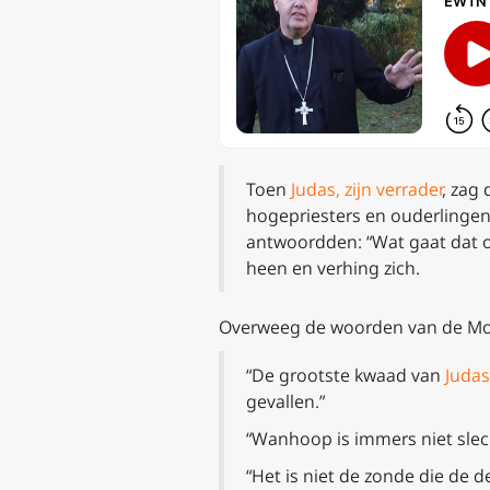
Toen
Judas, zijn verrader
, zag 
hogepriesters en ouderlingen
antwoordden: “Wat gaat dat on
heen en verhing zich.
Overweeg de woorden van de Mons
“De grootste kwaad van
Judas
gevallen.”
“Wanhoop is immers niet slecht
“Het is niet de zonde die de d