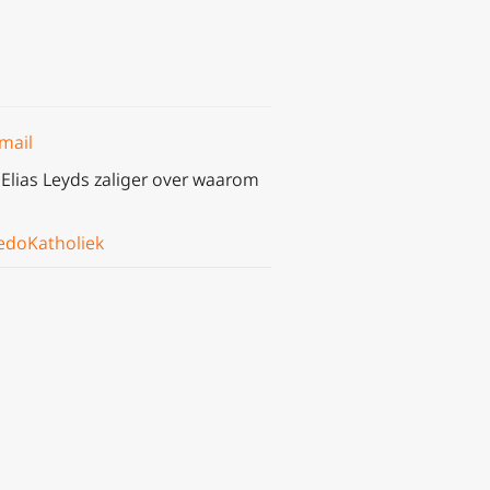
mail
Elias Leyds zaliger over waarom
edoKatholiek