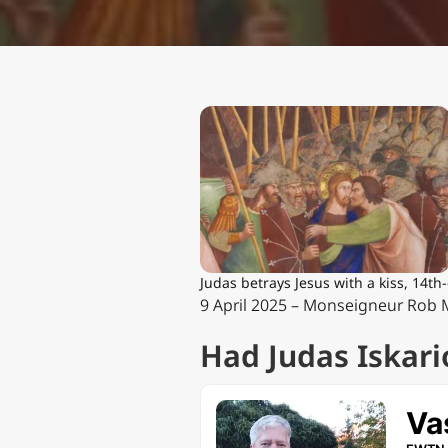
Judas betrays Jesus with a kiss, 14th
9 April 2025 – Monseigneur Rob M
Had Judas Iskari