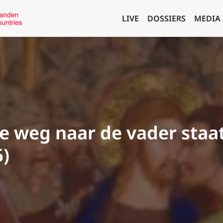
LIVE
DOSSIERS
MEDIA
e weg naar de vader staat 
6)