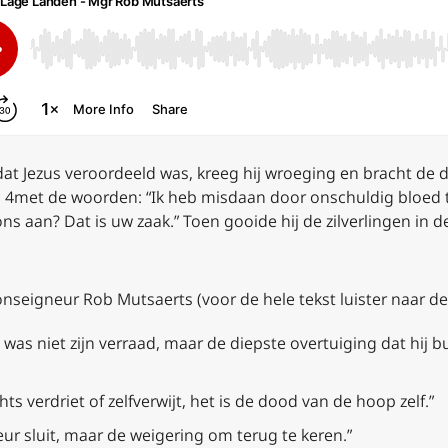
dat Jezus veroordeeld was, kreeg hij wroeging en bracht de de
 4met de woorden: “Ik heb misdaan door onschuldig bloed te
s aan? Dat is uw zaak.” Toen gooide hij de zilverlingen in de
eigneur Rob Mutsaerts (voor de hele tekst luister naar de
was niet zijn verraad, maar de diepste overtuiging dat hij
s verdriet of zelfverwijt, het is de dood van de hoop zelf.”
eur sluit, maar de weigering om terug te keren.”