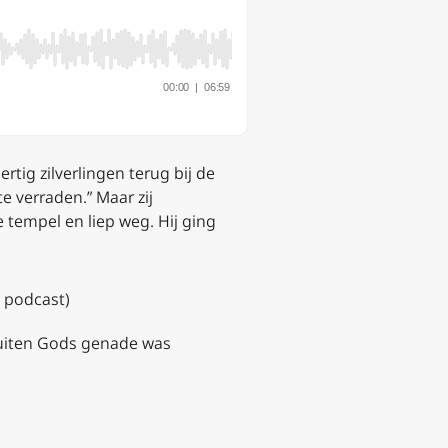
rtig zilverlingen terug bij de
 verraden.” Maar zij
 tempel en liep weg. Hij ging
 podcast)
 buiten Gods genade was