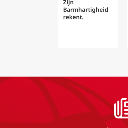
Zijn
Schoonheid van
Barmhartigheid
Vergeving
rekent.