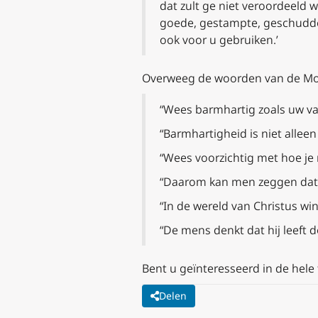
dat zult ge niet veroordeeld 
goede, gestampte, geschudde 
ook voor u gebruiken.’
Overweeg de woorden van de Mons
“Wees barmhartig zoals uw va
“Barmhartigheid is niet allee
“Wees voorzichtig met hoe je 
“Daarom kan men zeggen dat d
“In de wereld van Christus win
“De mens denkt dat hij leeft d
Bent u geïnteresseerd in de hele 
Delen