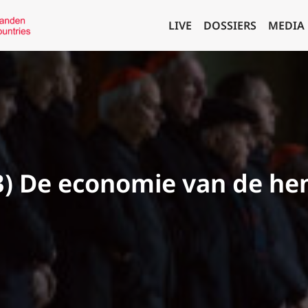
LIVE
DOSSIERS
MEDIA
3) De economie van de he