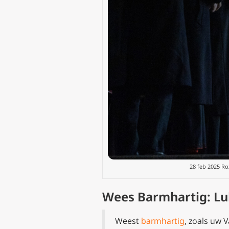
28 feb 2025 Ro
Wees Barmhartig: Luk
Weest
barmhartig
, zoals uw 