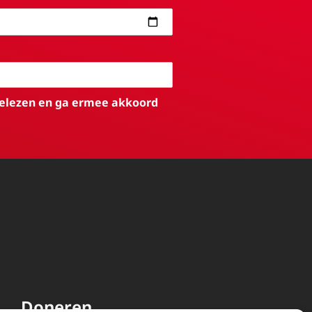
elezen en ga ermee akkoord
Doneren