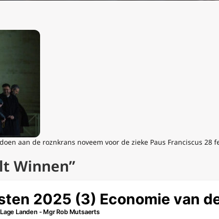
doen aan de roznkrans noveem voor de zieke Paus Franciscus 28 f
ult Winnen”