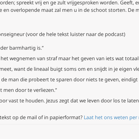
worden; spreekt vrij en ge zult vrijgesproken worden. Geeft,
en overlopende maat zal men u in de schoot storten. De maa
eigneur (voor de hele tekst luister naar de podcast)
der barmhartig is.”
n het wegnemen van straf maar het geven van iets wat totaal
meet, want de lineaal buigt soms om en snijdt in je eigen vle
e man die probeert te sparen door niets te geven, eindigt 
t men door te verliezen.”
oor vast te houden. Jezus zegt dat we leven door los te laten
tekst op de mail of in papierformat?
Laat het ons weten per 