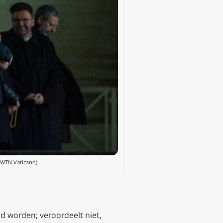
 EWTN Vaticano)
ld worden; veroordeelt niet,