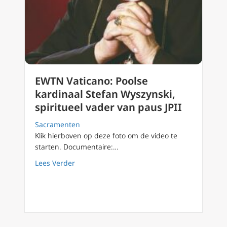
EWTN Vaticano: Poolse
kardinaal Stefan Wyszynski,
spiritueel vader van paus JPII
Sacramenten
Klik hierboven op deze foto om de video te
starten. Documentaire:…
about EWTN Vaticano: Poolse kardinaal Stefan
Lees Verder