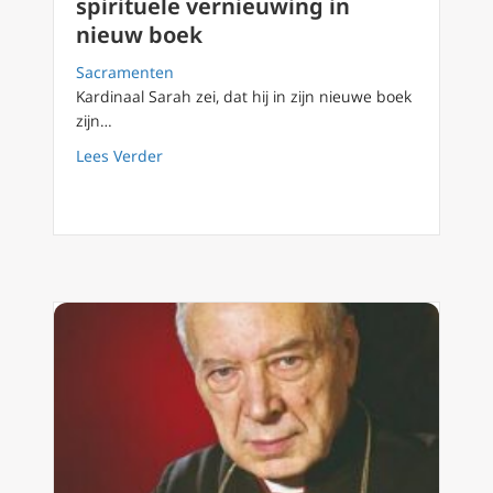
spirituele vernieuwing in
nieuw boek
Sacramenten
Kardinaal Sarah zei, dat hij in zijn nieuwe boek
zijn…
about Kardinaal Sarah roept katholieke pries
Lees Verder