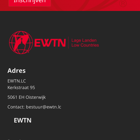
Adres
EWTN.LC
Kerkstraat 95
5061 EH Oisterwijk
Contact:
bestuur@ewtn.lc
EWTN