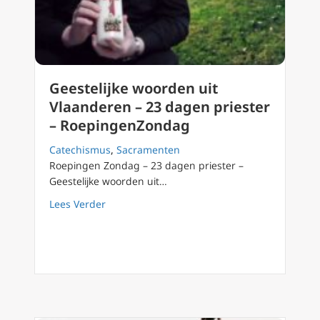
Geestelijke woorden uit
Vlaanderen – 23 dagen priester
– RoepingenZondag
Catechismus
,
Sacramenten
Roepingen Zondag – 23 dagen priester –
Geestelijke woorden uit…
about Geestelijke woorden uit Vlaanderen –
Lees Verder