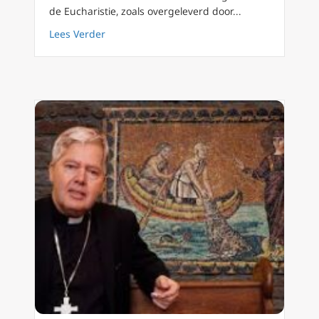
de Eucharistie, zoals overgeleverd door...
about Vastentijd 2022 (44) – Witte Donderda
Lees Verder