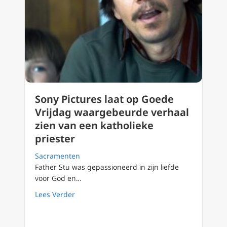
Sony Pictures laat op Goede
Vrijdag waargebeurde verhaal
zien van een katholieke
priester
Sacramenten
Father Stu was gepassioneerd in zijn liefde
voor God en…
about Sony Pictures laat op Goede Vrijdag w
Lees Verder