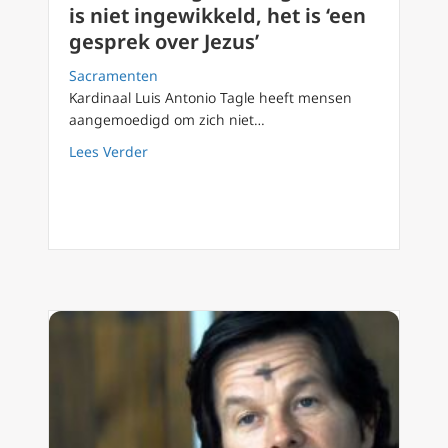
is niet ingewikkeld, het is ‘een
gesprek over Jezus’
Sacramenten
Kardinaal Luis Antonio Tagle heeft mensen
aangemoedigd om zich niet…
about Kardinaal Tagle: Evangelisatie is niet i
Lees Verder