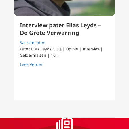
Interview pater Elias Leyds –
De Grote Verwarring
Sacramenten
Pater Elias Leyds C.S.J.| Opinie | Interview|
Geldermalsen | 10…
about Interview pater Elias Leyds – De Grote
Lees Verder