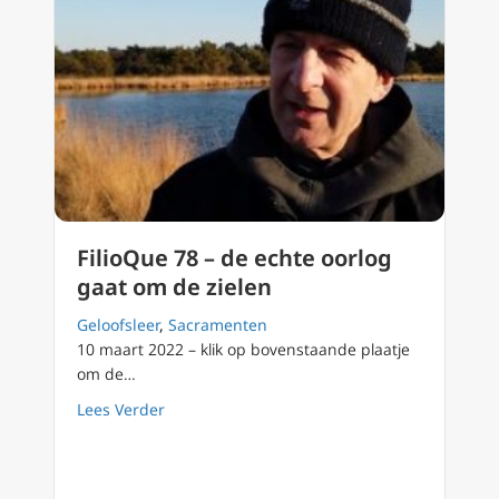
FilioQue 78 – de echte oorlog
gaat om de zielen
Geloofsleer
,
Sacramenten
10 maart 2022 – klik op bovenstaande plaatje
om de…
about FilioQue 78 – de echte oorlog gaat om 
Lees Verder