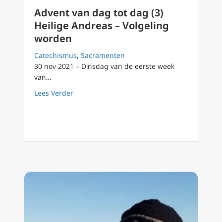
Advent van dag tot dag (3)
Heilige Andreas – Volgeling
worden
Catechismus
,
Sacramenten
30 nov 2021 – Dinsdag van de eerste week
van…
about Advent van dag tot dag (3) Heilige An
Lees Verder