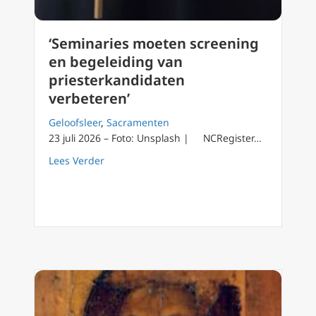
‘Seminaries moeten screening
en begeleiding van
priesterkandidaten
verbeteren’
Geloofsleer
,
Sacramenten
23 juli 2026 – Foto: Unsplash | NCRegister…
about ‘Seminaries moeten screening en bege
Lees Verder