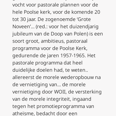
vocht voor pastorale plannen voor de
hele Poolse kerk, voor de komende 20
tot 30 jaar. De zogenoemde ‘Grote
Noveen’… (red.: voor het duizendjarig
jubileum van de Doop van Polen) is een
soort groot, ambitieus, pastoraal
programma voor de Poolse Kerk,
gedurende de jaren 1957-1965. Het
pastorale programma dat heel
duidelijke doelen had, te weten..
allereerst de morele wederopbouw na
de vernietiging van… de morele
vernietiging door WOII, de versterking
van de morele integriteit, ingaand
tegen het promotieprogramma van
atheïsme, bedacht door een