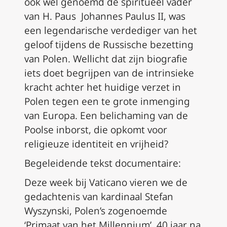
ook wel genoemd de spiritueel vader
van H. Paus Johannes Paulus II, was
een legendarische verdediger van het
geloof tijdens de Russische bezetting
van Polen. Wellicht dat zijn biografie
iets doet begrijpen van de intrinsieke
kracht achter het huidige verzet in
Polen tegen een te grote inmenging
van Europa. Een belichaming van de
Poolse inborst, die opkomt voor
religieuze identiteit en vrijheid?
Begeleidende tekst documentaire:
Deze week bij Vaticano vieren we de
gedachtenis van kardinaal Stefan
Wyszynski, Polen’s zogenoemde
‘Primaat van het Millennium’, 40 jaar na