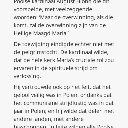
Poolse kardinaal August Hlond die dit
voorspelde, met veelzeggende
woorden: ‘Maar de overwinning, als die
komt, zal de overwinning zijn van de
Heilige Maagd Maria.’
De toewijding eindigde echter niet met
de pelgrimstocht. De kardinaal wilde,
dat de hele kerk Maria’s cruciale rol zou
ervaren in de spirituele strijd om
verlossing.
Hij vertrouwde ook op het feit, dat het
geloof veilig was in Polen, ondanks dat
het communisme strijdlustig was in dat
jaar in Polen; en hij wilde dat delen met
andere landen, met andere
bisschoppen. In feite wilden alle Poolse