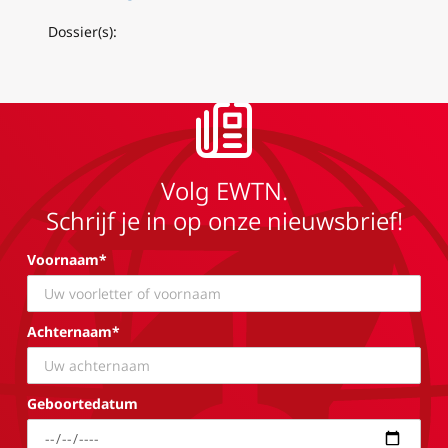
Dossier(s):
Volg EWTN.
Schrijf je in op onze nieuwsbrief!
Voornaam*
Achternaam*
Geboortedatum