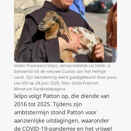
Vader Francesco Ielpo, oorspronkelijk uit Italië, is
benoemd tot de nieuwe Custos van het Heilige
Land. Zijn benoeming werd goedgekeurd door paus
Leo XIV op 24 juni 2025. foto: Ordo Fratrum
Minorum Facebookpagina
Ielpo volgt Patton op, die diende van
2016 tot 2025. Tijdens zijn
ambtstermijn stond Patton voor
aanzienlijke uitdagingen, waaronder
de COVID-19-pandemie en het vrijwel