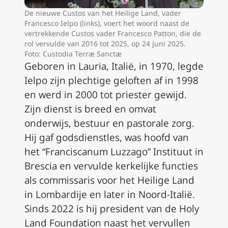
De nieuwe Custos van het Heilige Land, vader
Francesco Ielpo (links), voert het woord naast de
vertrekkende Custos vader Francesco Patton, die de
rol vervulde van 2016 tot 2025, op 24 juni 2025.
Foto: Custodia Terræ Sanctæ
Geboren in Lauria, Italië, in 1970, legde
Ielpo zijn plechtige geloften af in 1998
en werd in 2000 tot priester gewijd.
Zijn dienst is breed en omvat
onderwijs, bestuur en pastorale zorg.
Hij gaf godsdienstles, was hoofd van
het “Franciscanum Luzzago” Instituut in
Brescia en vervulde kerkelijke functies
als commissaris voor het Heilige Land
in Lombardije en later in Noord-Italië.
Sinds 2022 is hij president van de Holy
Land Foundation naast het vervullen