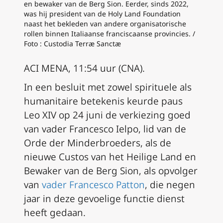
en bewaker van de Berg Sion. Eerder, sinds 2022,
was hij president van de Holy Land Foundation
naast het bekleden van andere organisatorische
rollen binnen Italiaanse franciscaanse provincies. /
Foto : Custodia Terræ Sanctæ
ACI MENA, 11:54 uur (CNA).
In een besluit met zowel spirituele als
humanitaire betekenis keurde paus
Leo XIV op 24 juni de verkiezing goed
van vader Francesco Ielpo, lid van de
Orde der Minderbroeders, als de
nieuwe Custos van het Heilige Land en
Bewaker van de Berg Sion, als opvolger
van
vader Francesco Patton
, die negen
jaar in deze gevoelige functie dienst
heeft gedaan.