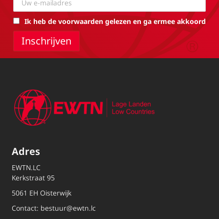
Ik heb de voorwaarden gelezen en ga ermee akkoord
Adres
EWTN.LC
Kerkstraat 95
5061 EH Oisterwijk
Contact:
bestuur@ewtn.lc