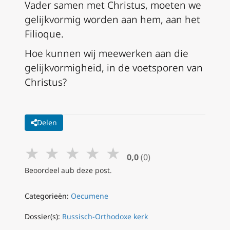
Vader samen met Christus, moeten we
gelijkvormig worden aan hem, aan het
Filioque.
Hoe kunnen wij meewerken aan die
gelijkvormigheid, in de voetsporen van
Christus?
Delen
★
★
★
★
★
0,0
(0)
Beoordeel aub deze post.
Categorieën:
Oecumene
Dossier(s):
Russisch-Orthodoxe kerk