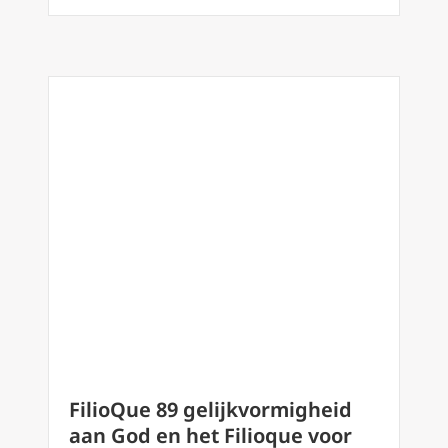
FilioQue 89 gelijkvormigheid
aan God en het Filioque voor