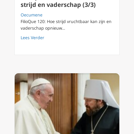
strijd en vaderschap (3/3)
Oecumene
FilioQue 120: Hoe strijd vruchtbaar kan zijn en
vaderschap opnieuw…
about Filioque 120: relatie vruchtbare strijd
Lees Verder