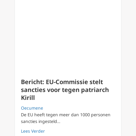
Bericht: EU-Commissie stelt
sancties voor tegen patriarch
Kirill
Oecumene
De EU heeft tegen meer dan 1000 personen
sancties ingesteld…
about Bericht: EU-Commissie stelt sancties vo
Lees Verder