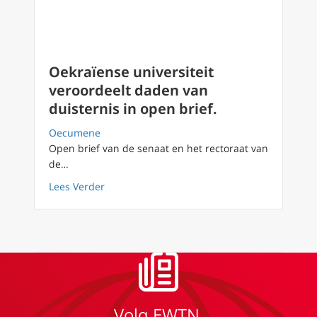
Oekraïense universiteit
veroordeelt daden van
duisternis in open brief.
Oecumene
Open brief van de senaat en het rectoraat van
de…
about Oekraïense universiteit veroordeelt da
Lees Verder
Volg EWTN.