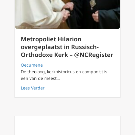
Metropoliet Hilarion
overgeplaatst in Russisch-
Orthodoxe Kerk – @NCRegister
Oecumene
De theoloog, kerkhistoricus en componist is
een van de meest…
about Metropoliet Hilarion overgeplaatst i
Lees Verder