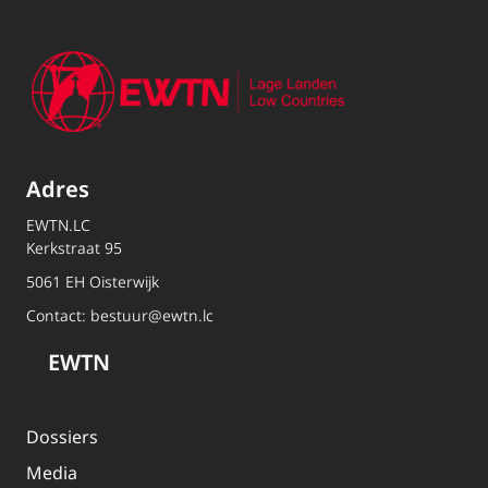
Adres
EWTN.LC
Kerkstraat 95
5061 EH Oisterwijk
Contact:
bestuur@ewtn.lc
EWTN
Dossiers
Media