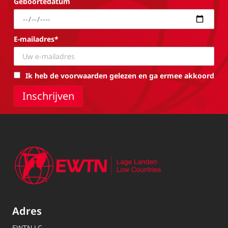
Geboortedatum
E-mailadres*
Ik heb de voorwaarden gelezen en ga ermee akkoord
Adres
EWTN.LC