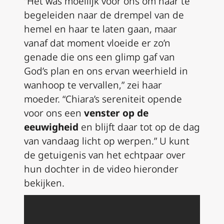
“Het was moeilijk voor ons om haar te
begeleiden naar de drempel van de
hemel en haar te laten gaan, maar
vanaf dat moment vloeide er zo’n
genade die ons een glimp gaf van
God’s plan en ons ervan weerhield in
wanhoop te vervallen,” zei haar
moeder. “Chiara’s sereniteit opende
voor ons een
venster op de
eeuwigheid
en blijft daar tot op de dag
van vandaag licht op werpen.” U kunt
de getuigenis van het echtpaar over
hun dochter in de video hieronder
bekijken.