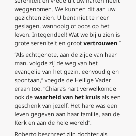
sereniteit en vrede uit uw harten heeft
weggenomen. We kunnen dit aan uw
gezichten zien. U bent niet te neer
geslagen, wanhopig of boos op het
leven. Integendeel! Wat we bij u zien is
grote sereniteit en groot
vertrouwen
.”
“Als echtgenote, aan de zijde van haar
man, volgde zij de weg van het
evangelie van het gezin, eenvoudig en
spontaan,” voegde de Heilige Vader
eraan toe. “Chiara’s hart verwelkomde
ook de
waarheid van het kruis
als een
geschenk van jezelf: Het hare was een
leven gegeven aan haar familie, aan de
Kerk en aan de hele wereld”.
Roberto beschreef zijn dochter als