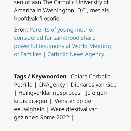
senior aan The Catholic University of
America in Washington, D.C., met als
hoofdvak filosofie.
Bron:
Parents of young mother
considered for sainthood share
powerful testimony at World Meeting
of Families | Catholic News Agency
Tags / Keywoorden
: Chiara Corbella
Petrillo | CNAgency | Dienares van God
| Heiligverklaringsproces | Je eigen
kruis dragen | Venster op de
eeuwigheid | Wereldfestival van
gezinnen Rome 2022 |