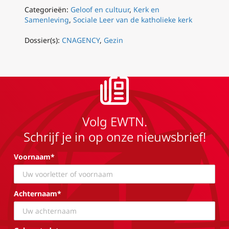
Categorieën:
Geloof en cultuur
,
Kerk en
Samenleving
,
Sociale Leer van de katholieke kerk
Dossier(s):
CNAGENCY
,
Gezin
Volg EWTN.
Schrijf je in op onze nieuwsbrief!
Voornaam*
Achternaam*