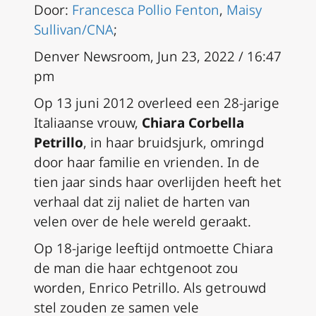
Door:
Francesca Pollio Fenton
,
Maisy
Sullivan/CNA
;
Denver Newsroom, Jun 23, 2022 / 16:47
pm
Op 13 juni 2012 overleed een 28-jarige
Italiaanse vrouw,
Chiara Corbella
Petrillo
, in haar bruidsjurk, omringd
door haar familie en vrienden. In de
tien jaar sinds haar overlijden heeft het
verhaal dat zij naliet de harten van
velen over de hele wereld geraakt.
Op 18-jarige leeftijd ontmoette Chiara
de man die haar echtgenoot zou
worden, Enrico Petrillo. Als getrouwd
stel zouden ze samen vele