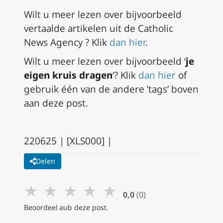
Wilt u meer lezen over bijvoorbeeld
vertaalde artikelen uit de Catholic
News Agency ? Klik
dan hier
.
Wilt u meer lezen over bijvoorbeeld ‘
je
eigen kruis dragen
‘? Klik
dan hier
of
gebruik één van de andere ’tags’ boven
aan deze post.
220625 | [XLS000] |
Delen
★
★
★
★
★
0,0
(0)
Beoordeel aub deze post.