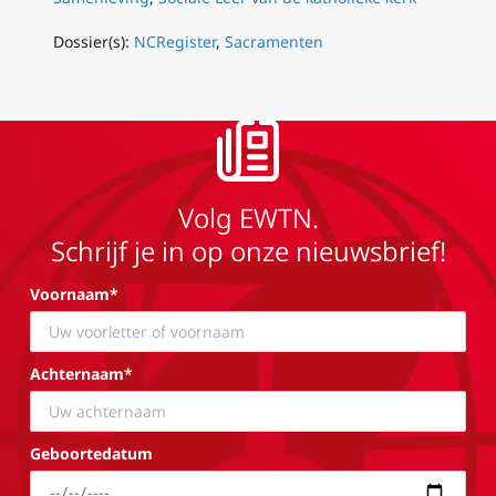
Dossier(s):
NCRegister
,
Sacramenten
Volg EWTN.
Schrijf je in op onze nieuwsbrief!
Voornaam*
Achternaam*
Geboortedatum