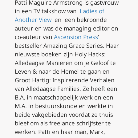
Patti Maguire Armstrong is gastvrouw
in een TV talkshow van
Ladies of
Another View
en een bekroonde
auteur en was de managing editor en
co-auteur van
Ascension Press
‘
bestseller
Amazing Grace Series
. Haar
nieuwste boeken zijn
Holy Hacks
:
Alledaagse Manieren om je Geloof te
Leven & naar de Hemel te gaan en
Groot Hartig: Inspirerende Verhalen
van Alledaagse Families
. Ze heeft een
B.A. in maatschappelijk werk en een
M.A. in bestuurskunde en werkte in
beide vakgebieden voordat ze thuis
bleef om als freelance schrijfster te
werken. Patti en haar man, Mark,