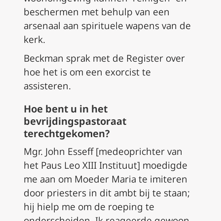
beschermen met behulp van een
arsenaal aan spirituele wapens van de
kerk.
Beckman sprak met de Register over
hoe het is om een exorcist te
assisteren.
Hoe bent u in het
bevrijdingspastoraat
terechtgekomen?
Mgr. John Esseff [medeoprichter van
het Paus Leo XIII Instituut] moedigde
me aan om Moeder Maria te imiteren
door priesters in dit ambt bij te staan;
hij hielp me om de roeping te
onderscheiden. Ik reageerde gewoon