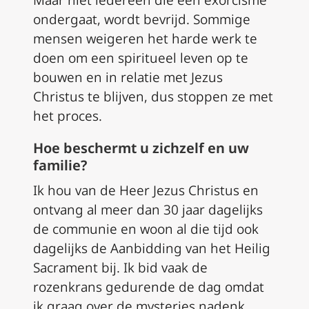
Maar niet iedereen die een exorcisme
ondergaat, wordt bevrijd. Sommige
mensen weigeren het harde werk te
doen om een spiritueel leven op te
bouwen en in relatie met Jezus
Christus te blijven, dus stoppen ze met
het proces.
Hoe beschermt u zichzelf en uw
familie
?
Ik hou van de Heer Jezus Christus en
ontvang al meer dan 30 jaar dagelijks
de communie en woon al die tijd ook
dagelijks de Aanbidding van het Heilig
Sacrament bij. Ik bid vaak de
rozenkrans gedurende de dag omdat
ik graag over de mysteries nadenk.