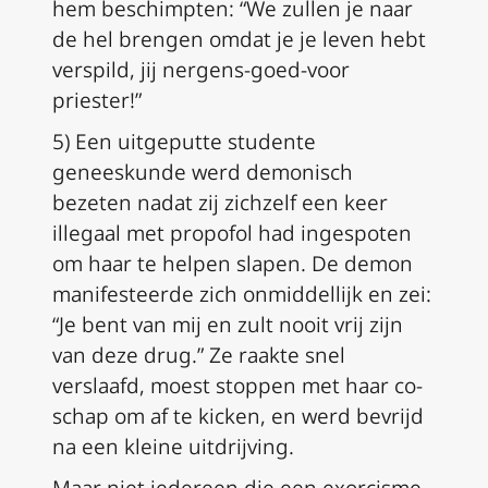
hem beschimpten: “We zullen je naar
de hel brengen omdat je je leven hebt
verspild, jij nergens-goed-voor
priester!”
5) Een uitgeputte studente
geneeskunde werd demonisch
bezeten nadat zij zichzelf een keer
illegaal met propofol had ingespoten
om haar te helpen slapen. De demon
manifesteerde zich onmiddellijk en zei:
“Je bent van mij en zult nooit vrij zijn
van deze drug.” Ze raakte snel
verslaafd, moest stoppen met haar co-
schap om af te kicken, en werd bevrijd
na een kleine uitdrijving.