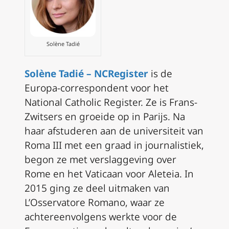
Solène Tadié
Solène Tadié – NCRegister
is de
Europa-correspondent voor het
National Catholic Register. Ze is Frans-
Zwitsers en groeide op in Parijs. Na
haar afstuderen aan de universiteit van
Roma III met een graad in journalistiek,
begon ze met verslaggeving over
Rome en het Vaticaan voor Aleteia. In
2015 ging ze deel uitmaken van
L’Osservatore Romano, waar ze
achtereenvolgens werkte voor de