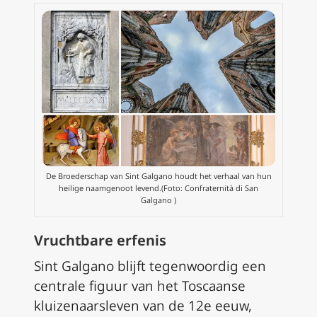
De Broederschap van Sint Galgano houdt het verhaal van hun
heilige naamgenoot levend.(Foto: Confraternità di San
Galgano )
Vruchtbare erfenis
Sint Galgano blijft tegenwoordig een
centrale figuur van het Toscaanse
kluizenaarsleven van de 12e eeuw,