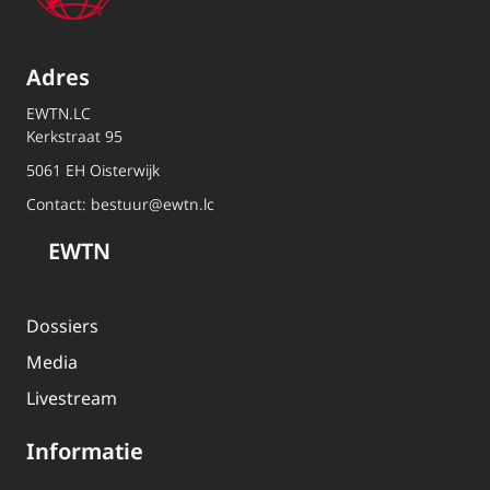
Adres
EWTN.LC
Kerkstraat 95
5061 EH Oisterwijk
Contact:
bestuur@ewtn.lc
EWTN
Dossiers
Media
Livestream
Informatie