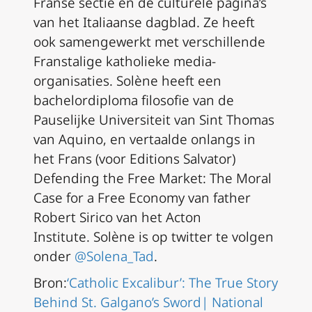
Franse sectie en de culturele pagina’s
van het Italiaanse dagblad. Ze heeft
ook samengewerkt met verschillende
Franstalige katholieke media-
organisaties. Solène heeft een
bachelordiploma filosofie van de
Pauselijke Universiteit van Sint Thomas
van Aquino, en vertaalde onlangs in
het Frans (voor Editions Salvator)
Defending the Free Market: The Moral
Case for a Free Economy
van father
Robert Sirico van het Acton
Institute. Solène is op twitter te volgen
onder
@Solena_Tad
.
Bron:
‘Catholic Excalibur’: The True Story
Behind St. Galgano’s Sword| National