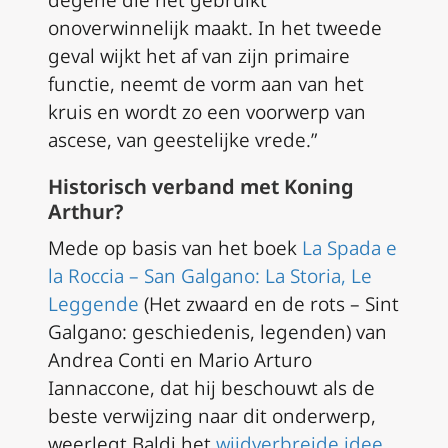
degene die het gebruikt
onoverwinnelijk maakt. In het tweede
geval wijkt het af van zijn primaire
functie, neemt de vorm aan van het
kruis en wordt zo een voorwerp van
ascese, van geestelijke vrede.”
Historisch verband met Koning
Arthur?
Mede op basis van het boek
La Spada e
la Roccia – San Galgano: La Storia, Le
Leggende
(Het zwaard en de rots – Sint
Galgano: geschiedenis, legenden) van
Andrea Conti en Mario Arturo
Iannaccone, dat hij beschouwt als de
beste verwijzing naar dit onderwerp,
weerlegt Baldi het
wijdverbreide idee