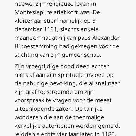
hoewel zijn religieuze leven in
Montesiepi relatief kort was. De
kluizenaar stierf namelijk op 3
december 1181, slechts enkele
maanden nadat hij van paus Alexander
III toestemming had gekregen voor de
stichting van zijn gemeenschap.
Zijn vroegtijdige dood deed echter
niets af aan zijn spirituele invloed op
de naburige bevolking, die al snel naar
zijn graf toestroomde om zijn
voorspraak te vragen voor de meest
uiteenlopende zaken. De talrijke
wonderen die aan de toenmalige
kerkelijke autoriteiten werden gemeld,
leidden slechts vier jaar later, in 1185,