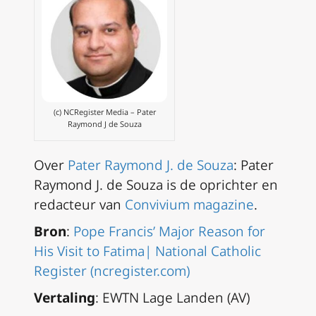
(c) NCRegister Media – Pater
Raymond J de Souza
Over
Pater Raymond J. de Souza
: Pater
Raymond J. de Souza is de oprichter en
redacteur van
Convivium magazine
.
Bron
:
Pope Francis’ Major Reason for
His Visit to Fatima| National Catholic
Register (ncregister.com)
Vertaling
: EWTN Lage Landen (AV)