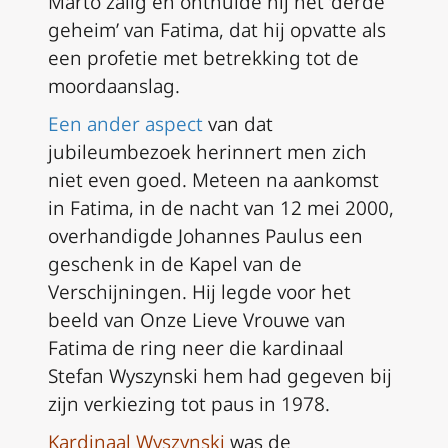
Marto zalig en onthulde hij het ‘derde
geheim’ van Fatima, dat hij opvatte als
een profetie met betrekking tot de
moordaanslag.
Een ander aspect
van dat
jubileumbezoek herinnert men zich
niet even goed. Meteen na aankomst
in Fatima, in de nacht van 12 mei 2000,
overhandigde Johannes Paulus een
geschenk in de Kapel van de
Verschijningen. Hij legde voor het
beeld van Onze Lieve Vrouwe van
Fatima de ring neer die kardinaal
Stefan Wyszynski hem had gegeven bij
zijn verkiezing tot paus in 1978.
Kardinaal Wyszynski
was de