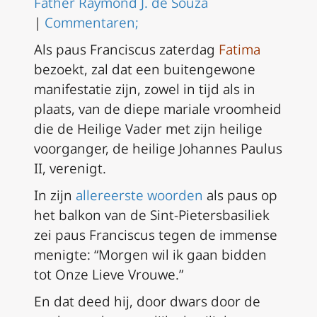
Father Raymond J. de Souza
|
Commentaren;
Als paus Franciscus zaterdag
Fatima
bezoekt, zal dat een buitengewone
manifestatie zijn, zowel in tijd als in
plaats, van de diepe mariale vroomheid
die de Heilige Vader met zijn heilige
voorganger, de heilige Johannes Paulus
II, verenigt.
In zijn
allereerste woorden
als paus op
het balkon van de Sint-Pietersbasiliek
zei paus Franciscus tegen de immense
menigte: “Morgen wil ik gaan bidden
tot Onze Lieve Vrouwe.”
En dat deed hij, door dwars door de