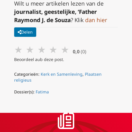
Wilt u meer artikelen lezen van de
journalist, geestelijke, ‘Father
Raymond J. de Souza
? Klik
dan hier
Delen
★
★
★
★
★
0,0
(0)
Beoordeel aub deze post.
Categorieën:
Kerk en Samenleving
,
Plaatsen
religieus
Dossier(s):
Fatima