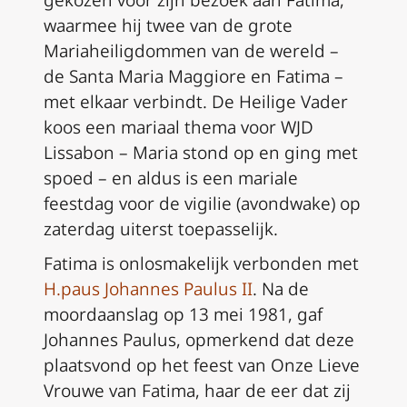
gekozen voor zijn bezoek aan Fatima,
waarmee hij twee van de grote
Mariaheiligdommen van de wereld –
de Santa Maria Maggiore en Fatima –
met elkaar verbindt. De Heilige Vader
koos een mariaal thema voor WJD
Lissabon –
Maria stond op en ging met
spoed
– en aldus is een mariale
feestdag voor de vigilie (avondwake) op
zaterdag uiterst toepasselijk.
Fatima is onlosmakelijk verbonden met
H.paus Johannes Paulus II
. Na de
moordaanslag op 13 mei 1981, gaf
Johannes Paulus, opmerkend dat deze
plaatsvond op het feest van Onze Lieve
Vrouwe van Fatima, haar de eer dat zij