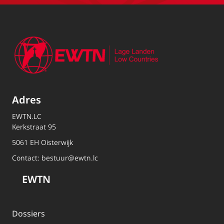
Adres
EWTN.LC
Kerkstraat 95
5061 EH Oisterwijk
Contact:
bestuur@ewtn.lc
EWTN
Dossiers