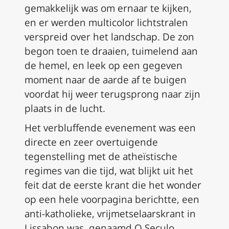
gemakkelijk was om ernaar te kijken,
en er werden multicolor lichtstralen
verspreid over het landschap. De zon
begon toen te draaien, tuimelend aan
de hemel, en leek op een gegeven
moment naar de aarde af te buigen
voordat hij weer terugsprong naar zijn
plaats in de lucht.
Het verbluffende evenement was een
directe en zeer overtuigende
tegenstelling met de atheïstische
regimes van die tijd, wat blijkt uit het
feit dat de eerste krant die het wonder
op een hele voorpagina berichtte, een
anti-katholieke, vrijmetselaarskrant in
Lissabon was, genaamd O Seculo.