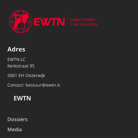
Adres
EWTN.LC
Kerkstraat 95
5061 EH Oisterwijk
Contact:
bestuur@ewtn.lc
EWTN
Dossiers
Media