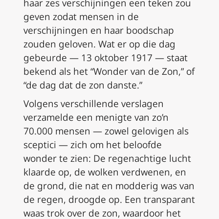
haar zes verschijningen een teken zou
geven zodat mensen in de
verschijningen en haar boodschap
zouden geloven. Wat er op die dag
gebeurde — 13 oktober 1917 — staat
bekend als het “Wonder van de Zon,” of
“de dag dat de zon danste.”
Volgens verschillende verslagen
verzamelde een menigte van zo’n
70.000 mensen — zowel gelovigen als
sceptici — zich om het beloofde
wonder te zien: De regenachtige lucht
klaarde op, de wolken verdwenen, en
de grond, die nat en modderig was van
de regen, droogde op. Een transparant
waas trok over de zon, waardoor het