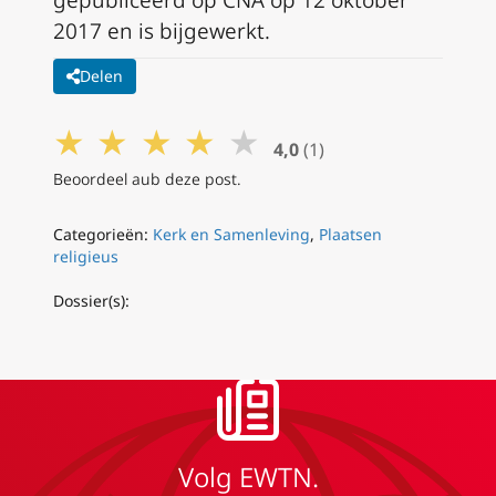
2017 en is bijgewerkt.
Delen
★
★
★
★
★
4,0
(1)
Beoordeel aub deze post.
Categorieën:
Kerk en Samenleving
,
Plaatsen
religieus
Dossier(s):
Volg EWTN.