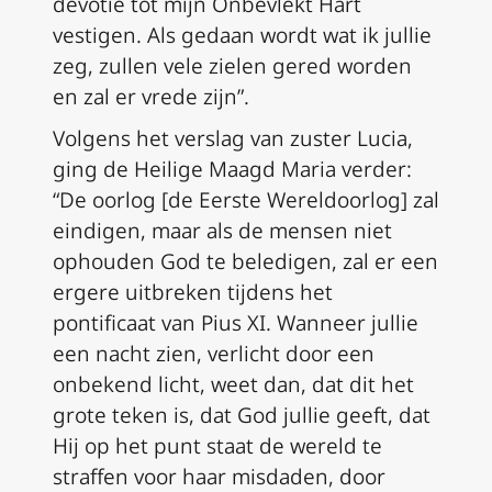
devotie tot mijn Onbevlekt Hart
vestigen. Als gedaan wordt wat ik jullie
zeg, zullen vele zielen gered worden
en zal er vrede zijn”.
Volgens het verslag van zuster Lucia,
ging de Heilige Maagd Maria verder:
“De oorlog [de Eerste Wereldoorlog] zal
eindigen, maar als de mensen niet
ophouden God te beledigen, zal er een
ergere uitbreken tijdens het
pontificaat van Pius XI. Wanneer jullie
een nacht zien, verlicht door een
onbekend licht, weet dan, dat dit het
grote teken is, dat God jullie geeft, dat
Hij op het punt staat de wereld te
straffen voor haar misdaden, door