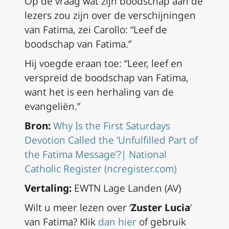
Op de vraag wat zijn boodschap aan de
lezers zou zijn over de verschijningen
van Fatima, zei Carollo: “Leef de
boodschap van Fatima.”
Hij voegde eraan toe: “Leer, leef en
verspreid de boodschap van Fatima,
want het is een herhaling van de
evangeliën.”
Bron:
Why Is the First Saturdays
Devotion Called the ‘Unfulfilled Part of
the Fatima Message’?| National
Catholic Register (ncregister.com)
Vertaling:
EWTN Lage Landen (AV)
Wilt u meer lezen over ‘
Zuster Lucia
‘
van Fatima? Klik
dan hier
of gebruik