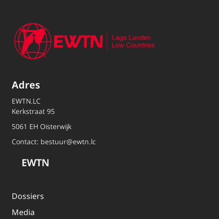
Adres
EWTN.LC
Kerkstraat 95
5061 EH Oisterwijk
Contact:
bestuur@ewtn.lc
EWTN
Dossiers
Media