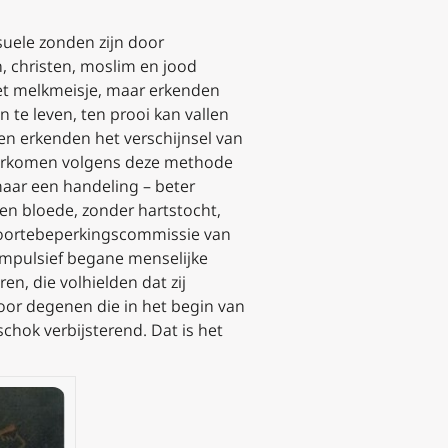
uele zonden zijn door
, christen, moslim en jood
het melkmeisje, maar erkenden
te leven, ten prooi kan vallen
en erkenden het verschijnsel van
voorkomen volgens deze methode
aar een handeling – beter
en bloede, zonder hartstocht,
boortebeperkingscommissie van
 impulsief begane menselijke
n, die volhielden dat zij
oor degenen die in het begin van
hok verbijsterend. Dat is het