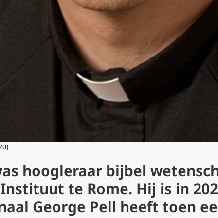
20)
was hoogleraar bijbel wetensc
 Instituut te Rome. Hij is in 20
naal George Pell heeft toen e