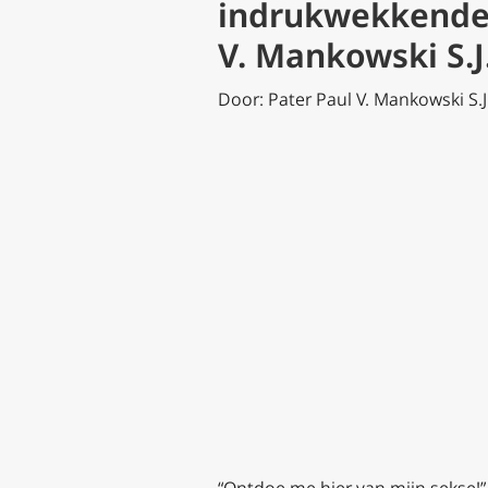
indrukwekkend
V. Mankowski S.J.
Door: Pater Paul V. Mankowski S.J.