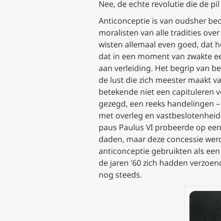
Nee, de echte revolutie die de pi
Anticonceptie is van oudsher be
moralisten van alle tradities ov
wisten allemaal even goed, dat h
dat in een moment van zwakte ee
aan verleiding. Het begrip van b
de lust die zich meester maakt 
betekende niet een capituleren 
gezegd, een reeks handelingen – 
met overleg en vastbeslotenhei
paus Paulus VI probeerde op een 
daden, maar deze concessie werd 
anticonceptie gebruikten als ee
de jaren ’60 zich hadden verzoen
nog steeds.