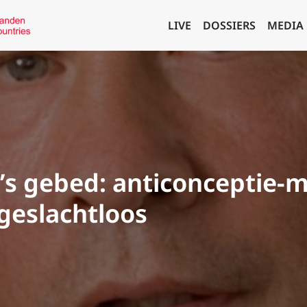
LIVE
DOSSIERS
MEDIA
s gebed: anticonceptie-me
 geslachtloos