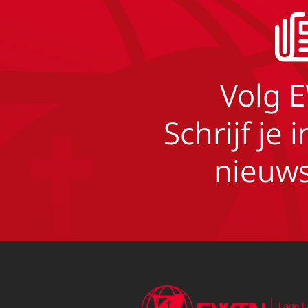
Volg 
Schrijf je 
nieuws