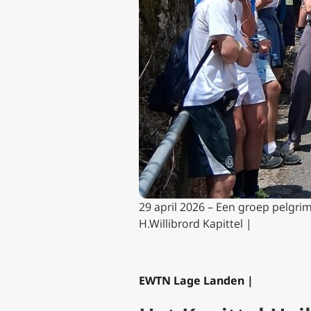
29 april 2026 – Een groep pelgri
H.Willibrord Kapittel |
EWTN Lage Landen |