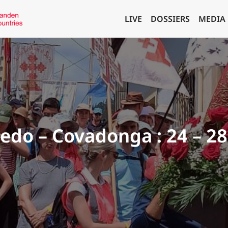
LIVE
DOSSIERS
MEDIA
do – Covadonga : 24 – 28 