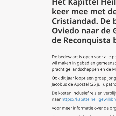
Het Kapittel Heil
keer mee met de
Cristiandad. De 
Oviedo naar de 
de Reconquista 
De bedevaart is open voor alle pe
wil maken in gebed en gemeenscha
prachtige landschappen en de Mis
Ook dit jaar loopt een groep jon
Jacobus de Apostel (25 juli), pat
De kosten inclusief reis en verbl
naar
https://kapittelheiligewilli
Voor meer informatie over de or