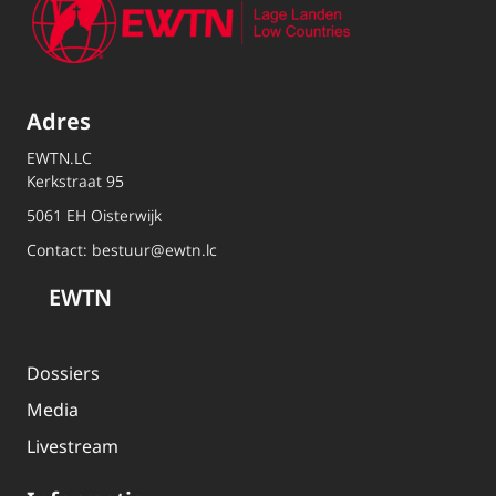
Adres
EWTN.LC
Kerkstraat 95
5061 EH Oisterwijk
Contact:
bestuur@ewtn.lc
EWTN
Dossiers
Media
Livestream