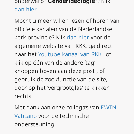
onderwerp ‘
Genderideologie
‘? Klik
dan hier
Mocht u meer willen lezen of horen van
officiële kanalen van de Nederlandse
kerk provincie? Klik
dan hier
voor de
algemene website van RKK, ga direct
naar het
Youtube kanaal van RKK
of
klik op één van de andere ’tag’-
knoppen boven aan deze post
, of
gebruik de zoekfunctie van de site,
door op het ‘vergrootglas’ te klikken
rechts.
Met dank aan onze collega’s van
EWTN
Vaticano
voor de technische
ondersteuning