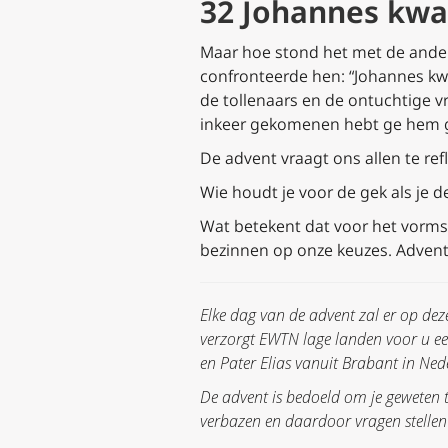
32
Johannes kwa
Maar hoe stond het met de ander
confronteerde hen: “Johannes kw
de tollenaars en de ontuchtige vr
inkeer gekomenen hebt ge hem 
De advent vraagt ons allen te ref
Wie houdt je voor de gek als je d
Wat betekent dat voor het vormsel
bezinnen op onze keuzes. Adven
Elke dag van de advent zal er op dez
verzorgt EWTN lage landen voor u ee
en Pater Elias vanuit Brabant in Ned
De advent is bedoeld om je geweten te
verbazen en daardoor vragen stellen