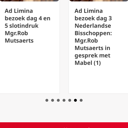
d Limina
Ad Limina
ezoek dag 4 en
bezoek dag 3
 slotindruk
Nederlandse
gr.Rob
Bisschoppen:
utsaerts
Mgr.Rob
Mutsaerts in
gesprek met
Mabel (1)