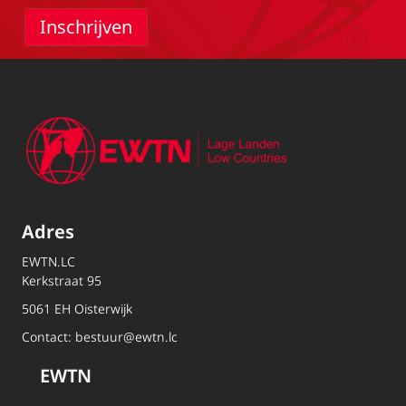
Adres
EWTN.LC
Kerkstraat 95
5061 EH Oisterwijk
Contact:
bestuur@ewtn.lc
EWTN