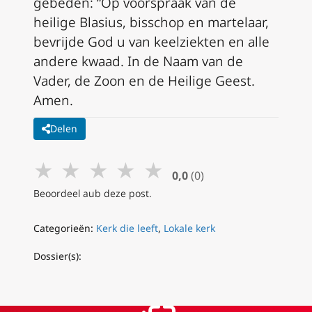
gebeden: “Op voorspraak van de
heilige Blasius, bisschop en martelaar,
bevrijde God u van keelziekten en alle
andere kwaad. In de Naam van de
Vader, de Zoon en de Heilige Geest.
Amen.
Delen
★
★
★
★
★
0,0
(0)
Beoordeel aub deze post.
Categorieën:
Kerk die leeft
,
Lokale kerk
Dossier(s):