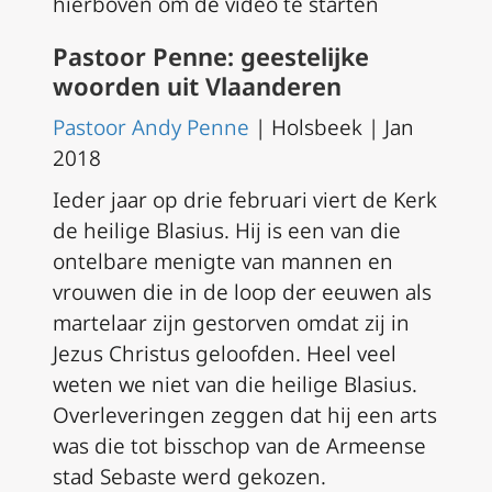
hierboven om de video te starten
Pastoor Penne: geestelijke
woorden uit Vlaanderen
Pastoor Andy Penne
| Holsbeek | Jan
2018
Ieder jaar op drie februari viert de Kerk
de heilige Blasius. Hij is een van die
ontelbare menigte van mannen en
vrouwen die in de loop der eeuwen als
martelaar zijn gestorven omdat zij in
Jezus Christus geloofden. Heel veel
weten we niet van die heilige Blasius.
Overleveringen zeggen dat hij een arts
was die tot bisschop van de Armeense
stad Sebaste werd gekozen.