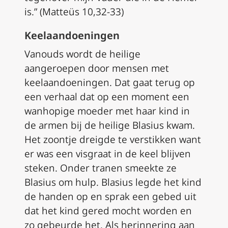
is.” (Matteüs 10,32-33)
Keelaandoeningen
Vanouds wordt de heilige
aangeroepen door mensen met
keelaandoeningen. Dat gaat terug op
een verhaal dat op een moment een
wanhopige moeder met haar kind in
de armen bij de heilige Blasius kwam.
Het zoontje dreigde te verstikken want
er was een visgraat in de keel blijven
steken. Onder tranen smeekte ze
Blasius om hulp. Blasius legde het kind
de handen op en sprak een gebed uit
dat het kind gered mocht worden en
zo gebeurde het. Als herinnering aan