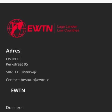
Adres
EWTN.LC
Kerkstraat 95
5061 EH Oisterwijk
Contact:
bestuur@ewtn.lc
EWTN
Dossiers