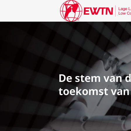
De stem van de
toekomst van