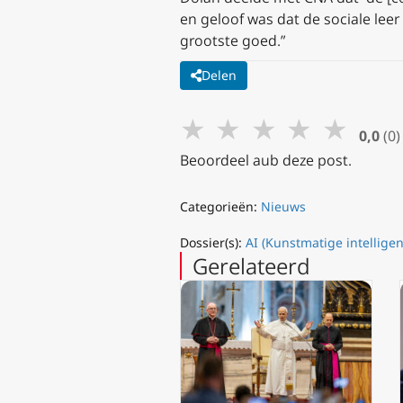
en geloof was dat de sociale leer
grootste goed.”
Delen
★
★
★
★
★
0,0
(0)
Beoordeel aub deze post.
Categorieën:
Nieuws
Dossier(s):
AI (Kunstmatige intelligen
Gerelateerd