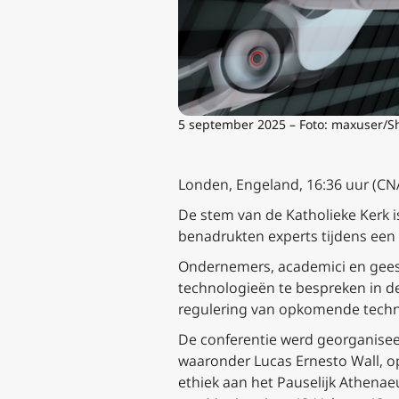
5 september 2025 – Foto: maxuser/S
Londen, Engeland, 16:36 uur (CN
De stem van de Katholieke Kerk is
benadrukten experts tijdens een 
Ondernemers, academici en gees
technologieën te bespreken in de
regulering van opkomende techno
De conferentie werd georganisee
waaronder Lucas Ernesto Wall, op
ethiek aan het Pauselijk Athen