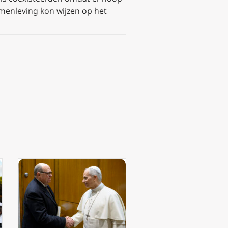
samenleving kon wijzen op het