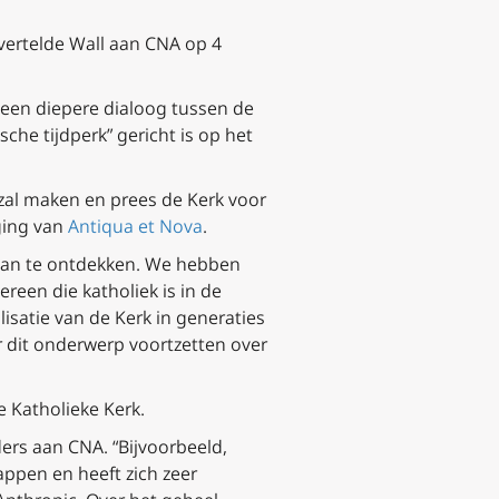
 vertelde Wall aan CNA op 4
ot een diepere dialoog tussen de
che tijdperk” gericht is op het
t zal maken en prees de Kerk voor
iging van
Antiqua et Nova
.
arvan te ontdekken. We hebben
reen die katholiek is in de
isatie van de Kerk in generaties
 dit onderwerp voortzetten over
e Katholieke Kerk.
ders aan CNA. “Bijvoorbeeld,
ppen en heeft zich zeer