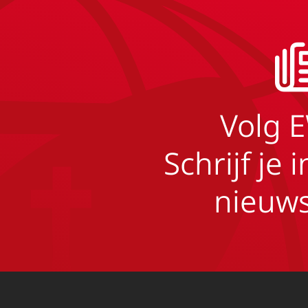
Volg 
Schrijf je 
nieuws