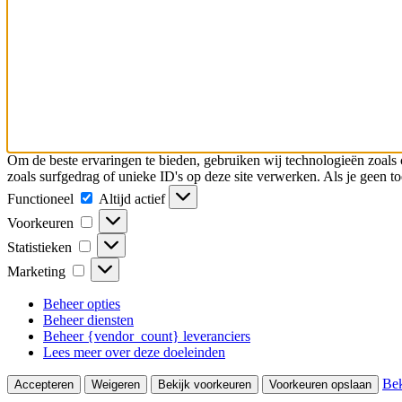
Om de beste ervaringen te bieden, gebruiken wij technologieën zoals 
zoals surfgedrag of unieke ID's op deze site verwerken. Als je geen 
Functioneel
Functioneel
Altijd actief
Voorkeuren
Voorkeuren
Statistieken
Statistieken
Marketing
Marketing
Beheer opties
Beheer diensten
Beheer {vendor_count} leveranciers
Lees meer over deze doeleinden
Bek
Accepteren
Weigeren
Bekijk voorkeuren
Voorkeuren opslaan