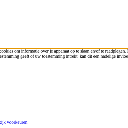
cookies om informatie over je apparaat op te slaan en/of te raadplege
toestemming geeft of uw toestemming intrekt, kan dit een nadelige invl
ijk voorkeuren