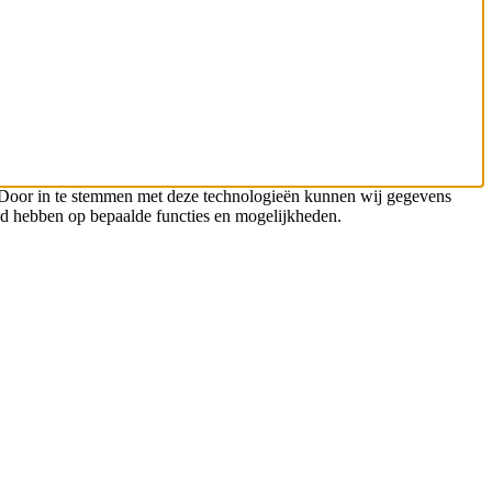
n. Door in te stemmen met deze technologieën kunnen wij gegevens
oed hebben op bepaalde functies en mogelijkheden.