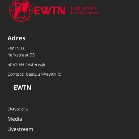
Adres
EWTN.LC
Kerkstraat 95
5061 EH Oisterwijk
Contact:
bestuur@ewtn.lc
EWTN
Dossiers
Media
Livestream