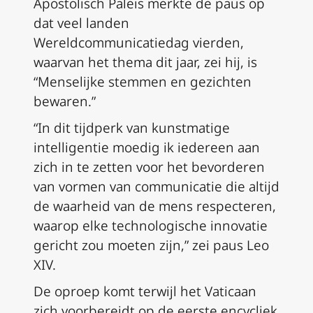
Apostolisch Paleis merkte de paus op
dat veel landen
Wereldcommunicatiedag vierden,
waarvan het thema dit jaar, zei hij, is
“Menselijke stemmen en gezichten
bewaren.”
“In dit tijdperk van kunstmatige
intelligentie moedig ik iedereen aan
zich in te zetten voor het bevorderen
van vormen van communicatie die altijd
de waarheid van de mens respecteren,
waarop elke technologische innovatie
gericht zou moeten zijn,” zei paus Leo
XIV.
De oproep komt terwijl het Vaticaan
zich voorbereidt op de eerste encycliek