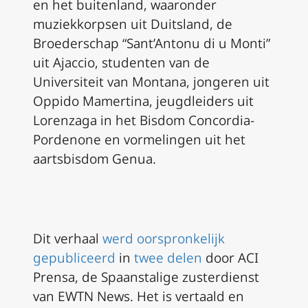
en het buitenland, waaronder
muziekkorpsen uit Duitsland, de
Broederschap “Sant’Antonu di u Monti”
uit Ajaccio, studenten van de
Universiteit van Montana, jongeren uit
Oppido Mamertina, jeugdleiders uit
Lorenzaga in het Bisdom Concordia-
Pordenone en vormelingen uit het
aartsbisdom Genua.
Dit verhaal
werd oorspronkelijk
gepubliceerd
in
twee delen
door ACI
Prensa, de Spaanstalige zusterdienst
van EWTN News. Het is vertaald en