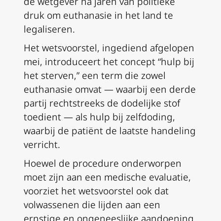
de wetgever na jaren van politieke
druk om euthanasie in het land te
legaliseren.
Het wetsvoorstel, ingediend afgelopen
mei, introduceert het concept “hulp bij
het sterven,” een term die zowel
euthanasie omvat — waarbij een derde
partij rechtstreeks de dodelijke stof
toedient — als hulp bij zelfdoding,
waarbij de patiënt de laatste handeling
verricht.
Hoewel de procedure onderworpen
moet zijn aan een medische evaluatie,
voorziet het wetsvoorstel ook dat
volwassenen die lijden aan een
ernstige en ongeneeslijke aandoening