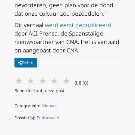
bevorderen, geen plan voor de dood
dat onze cultuur zou bezoedelen.”
Dit verhaal
werd eerst gepubliceerd
door ACI Prensa, de Spaanstalige
nieuwspartner van CNA. Het is vertaald
en aangepast door CNA.
Delen
★
★
★
★
★
0,0
(0)
Beoordeel aub deze post.
Categorieën:
Nieuws
Dossier(s):
Euthanasie