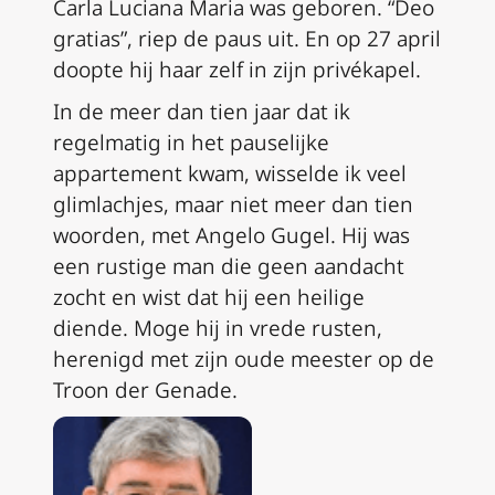
Carla Luciana Maria was geboren. “
Deo
gratias”
, riep de paus uit. En op 27 april
doopte hij haar zelf in zijn privékapel.
In de meer dan tien jaar dat ik
regelmatig in het pauselijke
appartement kwam, wisselde ik veel
glimlachjes, maar niet meer dan tien
woorden, met Angelo Gugel. Hij was
een rustige man die geen aandacht
zocht en wist dat hij een heilige
diende. Moge hij in vrede rusten,
herenigd met zijn oude meester op de
Troon der Genade.