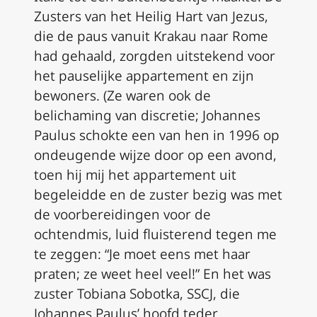
Zusters van het Heilig Hart van Jezus,
die de paus vanuit Krakau naar Rome
had gehaald, zorgden uitstekend voor
het pauselijke appartement en zijn
bewoners. (Ze waren ook de
belichaming van discretie; Johannes
Paulus schokte een van hen in 1996 op
ondeugende wijze door op een avond,
toen hij mij het appartement uit
begeleidde en de zuster bezig was met
de voorbereidingen voor de
ochtendmis, luid fluisterend tegen me
te zeggen: “Je moet eens met haar
praten; ze weet
heel veel
!” En het was
zuster Tobiana Sobotka, SSCJ, die
Johannes Paulus’ hoofd teder