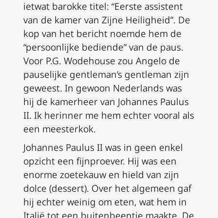
ietwat barokke titel: “Eerste assistent
van de kamer van Zijne Heiligheid”. De
kop van het bericht noemde hem de
“persoonlijke bediende” van de paus.
Voor P.G. Wodehouse zou Angelo de
pauselijke
gentleman’s gentleman
zijn
geweest. In gewoon Nederlands was
hij de kamerheer van Johannes Paulus
II. Ik herinner me hem echter vooral als
een meesterkok.
Johannes Paulus II was in geen enkel
opzicht een fijnproever. Hij was een
enorme zoetekauw en hield van zijn
dolce
(dessert). Over het algemeen gaf
hij echter weinig om eten, wat hem in
Italië tot een buitenbeentje maakte. De