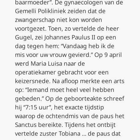
baarmoeder”. De gynaecologen van de
Gemelli Polikliniek zeiden dat de
zwangerschap niet kon worden
voortgezet. Toen, zo vertelde de heer
Gugel, zei Johannes Paulus II op een
dag tegen hem: “Vandaag heb ik de
mis voor uw vrouw gevierd.” Op 9 april
werd Maria Luisa naar de
operatiekamer gebracht voor een
keizersnede. Na afloop merkte een arts
op: “Iemand moet heel veel hebben
gebeden.” Op de geboorteakte schreef
hij “7:15 uur”, het exacte tijdstip
waarop de ochtendmis van de paus het
Sanctus
bereikte. Tijdens het ontbijt
vertelde zuster Tobiana … de paus dat