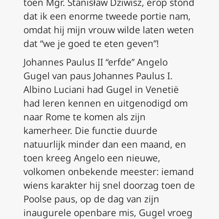
toen Mgr. Stanisław Dziwisz, erop stond
dat ik een enorme tweede portie nam,
omdat hij mijn vrouw wilde laten weten
dat “we je goed te eten geven”!
Johannes Paulus II “erfde” Angelo
Gugel van paus Johannes Paulus I.
Albino Luciani had Gugel in Venetië
had leren kennen en uitgenodigd om
naar Rome te komen als zijn
kamerheer. Die functie duurde
natuurlijk minder dan een maand, en
toen kreeg Angelo een nieuwe,
volkomen onbekende meester: iemand
wiens karakter hij snel doorzag toen de
Poolse paus, op de dag van zijn
inaugurele openbare mis, Gugel vroeg