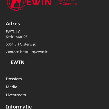
Adres
EWTN.LC
Kerkstraat 95
5061 EH Oisterwijk
Contact:
bestuur@ewtn.lc
EWTN
Dossiers
Media
Livestream
Informatie