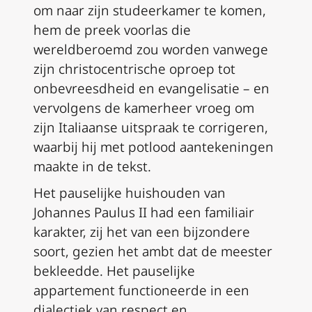
om naar zijn studeerkamer te komen,
hem de preek voorlas die
wereldberoemd zou worden vanwege
zijn christocentrische oproep tot
onbevreesdheid en evangelisatie – en
vervolgens de kamerheer vroeg om
zijn Italiaanse uitspraak te corrigeren,
waarbij hij met potlood aantekeningen
maakte in de tekst.
Het pauselijke huishouden van
Johannes Paulus II had een familiair
karakter, zij het van een bijzondere
soort, gezien het ambt dat de meester
bekleedde. Het pauselijke
appartement functioneerde in een
dialectiek van respect en