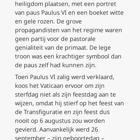
heiligdom plaatsen, met een portret
van paus Paulus VI en een boeket witte
en gele rozen. De grove
propagandisten van het regime waren
geen partij voor de pastorale
genialiteit van de primaat. De lege
troon was een krachtiger symbool dan
de paus zelf had kunnen zijn.
Toen Paulus VI zalig werd verklaard,
koos het Vaticaan ervoor om zijn
sterfdag niet als zijn feestdag aan te
wijzen, omdat hij stierf op het feest van
de Transfiguratie en zijn feest dus
nooit op 6 augustus zou worden
gevierd. Aanvankelijk werd 26
september – zijn geboortedag –