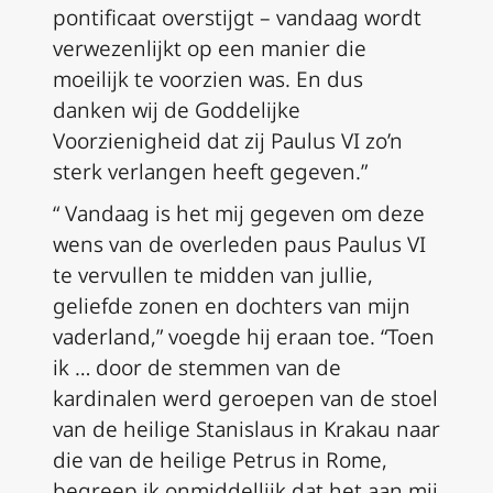
pontificaat overstijgt – vandaag wordt
verwezenlijkt op een manier die
moeilijk te voorzien was. En dus
danken wij de Goddelijke
Voorzienigheid dat zij Paulus VI zo’n
sterk verlangen heeft gegeven.”
“ Vandaag is het mij gegeven om deze
wens van de overleden paus Paulus VI
te vervullen te midden van jullie,
geliefde zonen en dochters van mijn
vaderland,” voegde hij eraan toe. “Toen
ik … door de stemmen van de
kardinalen werd geroepen van de stoel
van de heilige Stanislaus in Krakau naar
die van de heilige Petrus in Rome,
begreep ik onmiddellijk dat
het aan mij