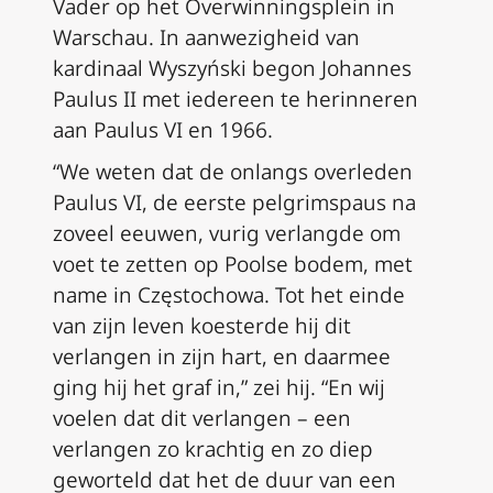
Vader op het Overwinningsplein in
Warschau. In aanwezigheid van
kardinaal Wyszyński begon Johannes
Paulus II met iedereen te herinneren
aan Paulus VI en 1966.
“We weten dat de onlangs overleden
Paulus VI, de eerste pelgrimspaus na
zoveel eeuwen, vurig
verlangde om
voet te zetten op Poolse bodem,
met
name in Częstochowa. Tot het einde
van zijn leven koesterde hij dit
verlangen in zijn hart, en daarmee
ging hij het graf in,” zei hij. “En wij
voelen dat dit verlangen – een
verlangen zo krachtig en zo diep
geworteld dat het de duur van een