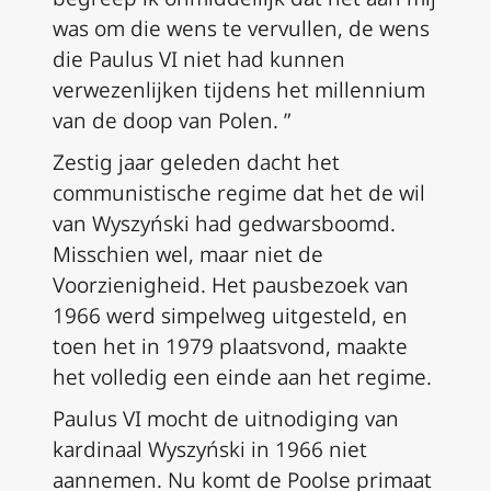
was om die wens te vervullen,
de wens
die Paulus VI niet had kunnen
verwezenlijken tijdens het millennium
van de doop van Polen. ”
Zestig jaar geleden dacht het
communistische regime dat het de wil
van Wyszyński had gedwarsboomd.
Misschien wel, maar niet de
Voorzienigheid. Het pausbezoek van
1966 werd simpelweg uitgesteld, en
toen het in 1979 plaatsvond, maakte
het volledig een einde aan het regime.
Paulus VI mocht de uitnodiging van
kardinaal Wyszyński in 1966 niet
aannemen. Nu komt de Poolse primaat