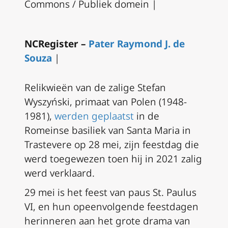
Commons / Publiek domein |
NCRegister –
Pater Raymond J. de
Souza
|
Relikwieën van de zalige Stefan
Wyszyński, primaat van Polen (1948-
1981),
werden geplaatst
in de
Romeinse basiliek van Santa Maria in
Trastevere op 28 mei, zijn feestdag die
werd toegewezen toen hij in 2021 zalig
werd verklaard.
29 mei is het feest van paus St. Paulus
VI, en hun opeenvolgende feestdagen
herinneren aan het grote drama van