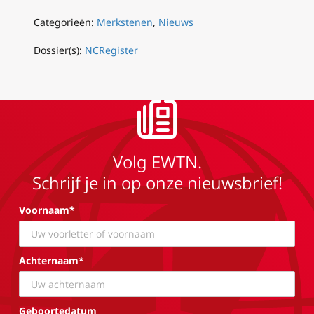
Categorieën:
Merkstenen
,
Nieuws
Dossier(s):
NCRegister
Volg EWTN.
Schrijf je in op onze nieuwsbrief!
Voornaam*
Achternaam*
Geboortedatum