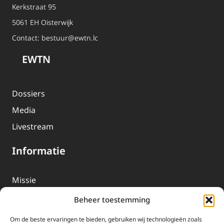
Kerkstraat 95
5061 EH Oisterwijk
Contact:
bestuur@ewtn.lc
EWTN
Dossiers
Media
Livestream
Informatie
Missie
Over EWTN
Beheer toestemming
Geschiedenis
Om de beste ervaringen te bieden, gebruiken wij technologieën zoals