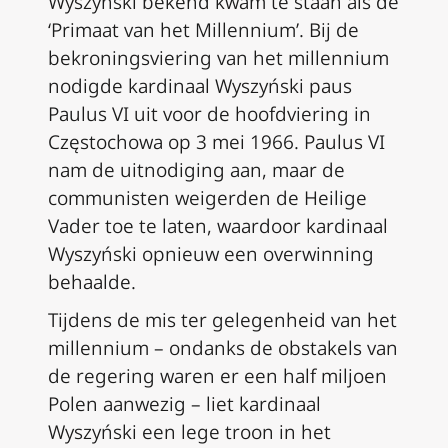
Wyszyński bekend kwam te staan als de
‘Primaat van het Millennium’. Bij de
bekroningsviering van het millennium
nodigde kardinaal Wyszyński paus
Paulus VI uit voor de hoofdviering in
Częstochowa op 3 mei 1966. Paulus VI
nam de uitnodiging aan, maar de
communisten weigerden de Heilige
Vader toe te laten, waardoor kardinaal
Wyszyński opnieuw een overwinning
behaalde.
Tijdens de mis ter gelegenheid van het
millennium – ondanks de obstakels van
de regering waren er een half miljoen
Polen aanwezig – liet kardinaal
Wyszyński een lege troon in het