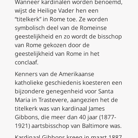
Wanneer kardinalen worden benoemd,
wijst de Heilige Vader hen een
“titelkerk” in Rome toe. Ze worden
symbolisch deel van de Romeinse
geestelijkheid en zo wordt de bisschop
van Rome gekozen door de
geestelijkheid van Rome in het
conclaaf.
Kenners van de Amerikaanse
katholieke geschiedenis koesteren een
bijzondere genegenheid voor Santa
Maria in Trastevere, aangezien het de
titelkerk was van kardinaal James
Gibbons, die meer dan 40 jaar (1877-
1921) aartsbisschop van Baltimore was.
Kardinaal Gibbons kreeg in maart 1887