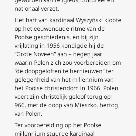
geworden van religieus, cultureel en
nationaal verzet.
Het hart van kardinaal Wyszyński klopte
op het eeuwenoude ritme van de
Poolse geschiedenis, en bij zijn
vrijlating in 1956 kondigde hij de
“Grote Noveen” aan – negen jaar
waarin Polen zich zou voorbereiden om
“de doopgeloften te hernieuwen” ter
gelegenheid van het millennium van
het Poolse christendom in 1966. Polen
voert zijn christelijk geloof terug op
966, met de doop van Mieszko, hertog
van Polen.
Ter voorbereiding op het Poolse
millennium stuurde kardinaal