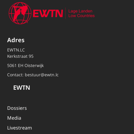
Adres
EWTN.LC
Kerkstraat 95
5061 EH Oisterwijk
Contact:
bestuur@ewtn.lc
EWTN
Dossiers
Media
Livestream